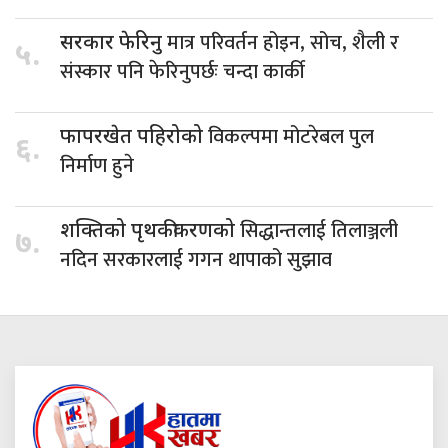
मात्र परिवर्तन होइन, सोच, शैली र
सरकार फेरिनु
५.
संस्कार पनि फेरिनुपर्छः चन्दा कार्की
विकल्पमा मोटरेबल पुल
फापरखेत पहिरोको
६.
निर्माण हुने
सिद्धान्तलाई तिलाञ्जली
शक्तिको पृथकीकरणको
७.
नदिन सरकारलाई गगन थापाको सुझाव