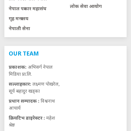
लाेक सेवा आयाेग
नेपाल पत्रकार महासंघ
गृह मन्त्रालय
नेपाली सेना
OUR TEAM
प्रकाशक:
अभिसर्ग नेपाल
मिडिया प्रा.लि.
सल्लाहकार:
लक्ष्मण पोखरेल,
सूर्य बहादुर खड्का
प्रधान सम्पादक :
विश्वनाथ
आचार्य
क्रियटिभ डाइरेक्टर :
महेश
श्रेष्ठ