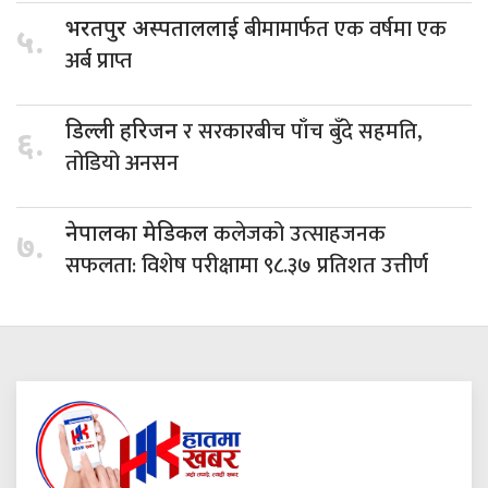
बीमामार्फत एक वर्षमा एक
भरतपुर अस्पताललाई
५.
अर्ब प्राप्त
र सरकारबीच पाँच बुँदे सहमति,
डिल्ली हरिजन
६.
तोडियो अनसन
कलेजको उत्साहजनक
नेपालका मेडिकल
७.
सफलता: विशेष परीक्षामा ९८.३७ प्रतिशत उत्तीर्ण