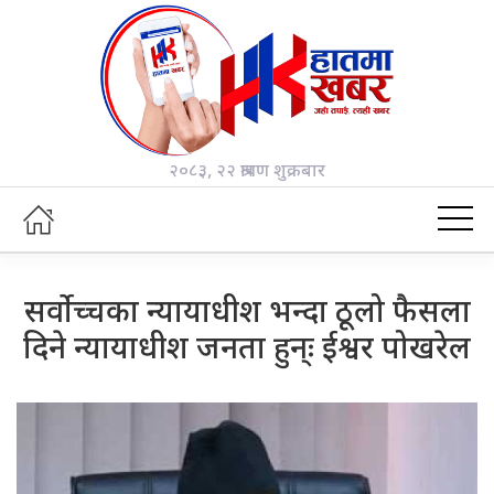
२०८३, २२ श्रावण शुक्रबार
सर्वोच्चका न्यायाधीश भन्दा ठूलो फैसला
दिने न्यायाधीश जनता हुन्ः ईश्वर पोखरेल