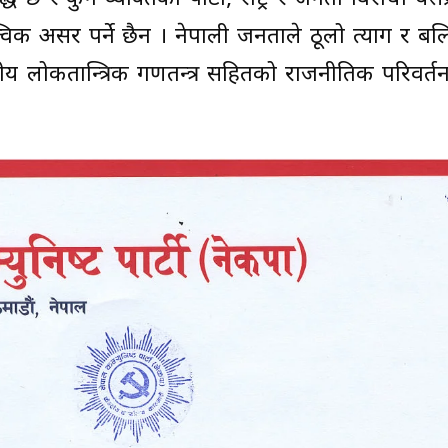
त्विक असर पर्ने छैन । नेपाली जनताले ठूलो त्याग र बलि
ंघीय लोकतान्त्रिक गणतन्त्र सहितको राजनीतिक परिवर्तन