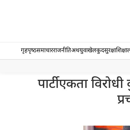
गृहपृष्‍ठ
समाचार
राजनीति
अर्थ
युवा
खेलकुद
सुरक्षा
शिक्षा
ल
पार्टी एकता विरोधी 
प्