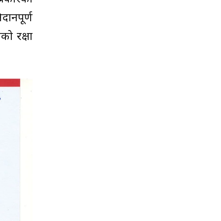
दानपूर्ण
को रक्षा