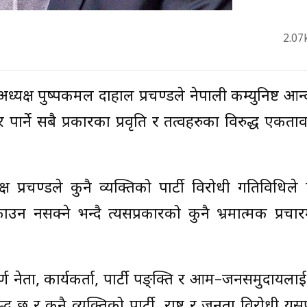
2.07
अध्यक्ष पुष्पकमल दाहाल प्रचण्डले नेपाली कम्युनिष्ट आ
ार्ने सबै प्रकारका प्रवृति र तत्वहरुका विरुद्ध एकता
्ष प्रचण्डले कुनै व्यक्तिको पार्टी विरोधी गतिविधिल
ाउन नसक्ने भन्दै त्यसप्रकारको कुनै भ्रमात्मक प्रचार
ूर्ण नेता, कार्यकर्ता, पार्टी पङ्क्ति र आम–जनसमुदायलाई
ावद्ध छ र कुनै व्यक्तिको पार्टी, राष्ट्र र जनता विरोधी य