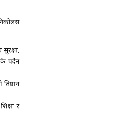
ो निकोलस
 सुरक्षा,
कि पर्दैन
रतिष्ठान
िक्षा र