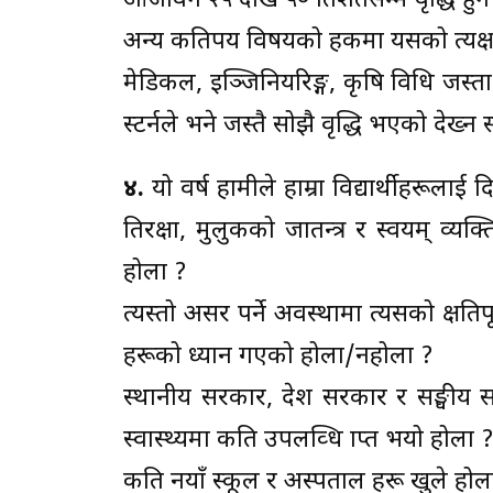
आजीवन २५ देखि ५० प्रतिशतसम्म वृद्धि हु
अन्य कतिपय विषयको हकमा यसको प्रत्यक
मेडिकल, इञ्जिनियरिङ्ग, कृषि प्रविधि जस्
स्टर्नले भने जस्तै सोझै वृद्धि भएको देख्न
४.
यो वर्ष हामीले हाम्रा विद्यार्थीहरूलाई 
प्रतिरक्षा, मुलुकको प्रजातन्त्र र स्वयम् 
होला ?
त्यस्तो असर पर्ने अवस्थामा त्यसको क्षतिप
हरूको ध्यान गएको होला/नहोला ?
स्थानीय सरकार, प्रदेश सरकार र सङ्घ
स्वास्थ्यमा कति उपलव्धि प्राप्त भयो होला 
कति नयाँ स्कूल र अस्पताल हरू खुले होल