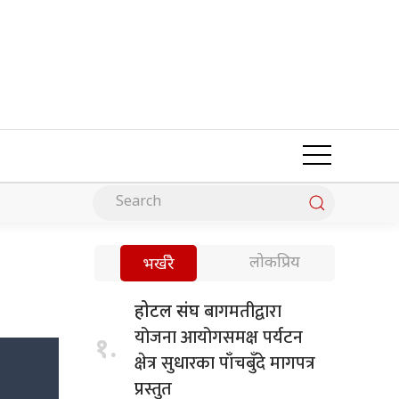
लोकप्रिय
भर्खरै
बागमतीद्वारा
होटल संघ
योजना आयोगसमक्ष पर्यटन
१.
क्षेत्र सुधारका पाँचबुँदे मागपत्र
प्रस्तुत