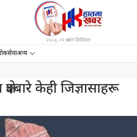
२०८३, २१ श्रावण बिहिबार
ोकसेवा
अन्य
्य क्षेत्रबारे केही जिज्ञासाहरू