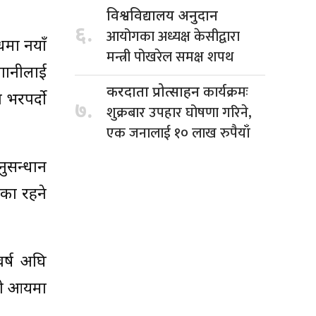
विश्वविद्यालय अनुदान
६.
आयोगका अध्यक्ष केसीद्वारा
्धमा नयाँ
मन्त्री पोखरेल समक्ष शपथ
लगानीलाई
कार्यक्रमः
करदाता प्रोत्साहन
ा भरपर्दो
७.
शुक्रबार उपहार घोषणा गरिने,
एक जनालाई १० लाख रुपैयाँ
नुसन्धान
िका रहने
वर्ष अघि
सको आयमा