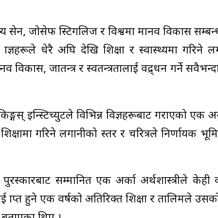
 अमत्र्य सेन, जोसेफ स्टिगलिज र विश्वमा मानव विकास सम्बन
ाज्ञहरूले धेरै अघि देखि शिक्षा र स्वास्थ्यमा गरिने 
विकास, प्रजातन्त्र र स्वतन्त्रतालाई प्रवद्र्धन गर्ने सवैभन्द
िङ्गस् इन्स्टिच्युटले विभिन्न विज्ञहरूबाट गराएको एक अ
नि शिक्षामा गरिने लगानीको स्तर र चरित्रले निर्णायक भूम
पुरस्कारबाट सम्मानित एक अर्का अर्थशास्त्रीले केही 
 प्राप्त हुने एक वर्षको अतिरिक्त शिक्षा र तालिमले उ