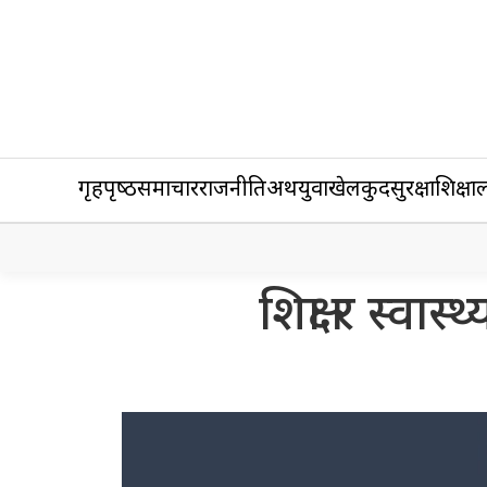
गृहपृष्‍ठ
समाचार
राजनीति
अर्थ
युवा
खेलकुद
सुरक्षा
शिक्षा
ल
शिक्षा र स्वास्थ