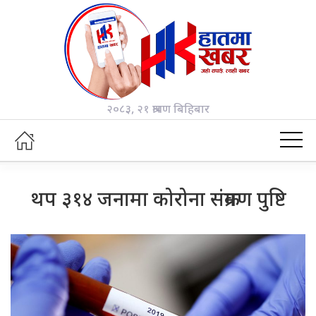
२०८३, २१ श्रावण बिहिबार
थप ३१४ जनामा कोरोना संक्रमण पुष्टि