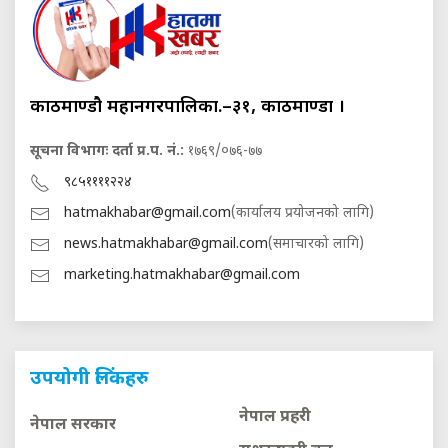
काठमाण्डौ महानगरपालिका.–३१, काठमाण्डौं ।
सूचना विभागः दर्ता प्र.प. नं.:
१७६९/०७६-७७
९८५११११२२४
hatmakhabar@gmail.com
(कार्यालय प्रयोजनको लागि)
news.hatmakhabar@gmail.com
(समाचारको लागि)
marketing.hatmakhabar@gmail.com
उपयोगी लिंकहरु
नेपाल प्रहरी
नेपाल सरकार