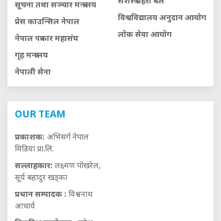
सशस्त्र प्रहरी बल
सूचना तथा सञ्चार मन्त्रालय
विश्वविद्यालय अनुदान आयाेग
प्रेस काउन्सिल नेपाल
लाेक सेवा आयाेग
नेपाल पत्रकार महासंघ
गृह मन्त्रालय
नेपाली सेना
OUR TEAM
प्रकाशक:
अभिसर्ग नेपाल
मिडिया प्रा.लि.
सल्लाहकार:
लक्ष्मण पोखरेल,
सूर्य बहादुर खड्का
प्रधान सम्पादक :
विश्वनाथ
आचार्य