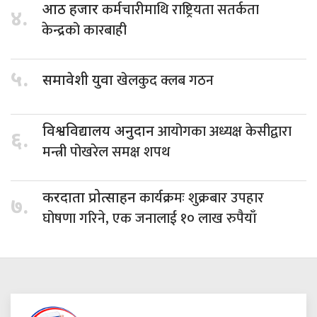
कर्मचारीमाथि राष्ट्रियता सतर्कता
आठ हजार
४.
केन्द्रको कारबाही
५.
खेलकुद क्लब गठन
समावेशी युवा
आयोगका अध्यक्ष केसीद्वारा
विश्वविद्यालय अनुदान
६.
मन्त्री पोखरेल समक्ष शपथ
कार्यक्रमः शुक्रबार उपहार
करदाता प्रोत्साहन
७.
घोषणा गरिने, एक जनालाई १० लाख रुपैयाँ