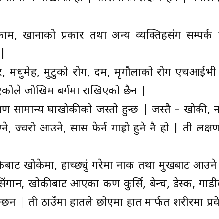
, खानाको प्रकार तथा अन्य व्यक्तिहरुसंग सम्पर्क 
 |
न्सर, मधुमेह, मुटुको रोग, दम, मृगौलाको रोग एचआईभी
कोले जोखिम बर्गमा राखिएको छैन |
 सामान्य रुघाखोकीको जस्तो हुन्छ | जस्तै – खोकी, 
े, ज्वरो आउने, सास फेर्न गाह्रो हुने नै हो | ती लक्
ैबाट खोकेमा, हाच्छ्युं गरेमा नाक तथा मुखबाट आउने
ल, सिंगान, खोकीबाट आएका कण कुर्सि, बेन्च, डेस्क, गाड
 | ती ठाउँमा हातले छोएमा हात मार्फत शरीरमा प्रवे