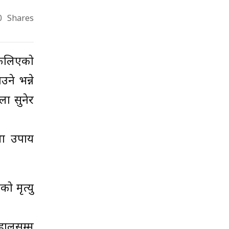
0
Shares
फैलिएको
े भन्ने
ला सुनेर
था उपाय
ो मृत्यु
 हालसम्म