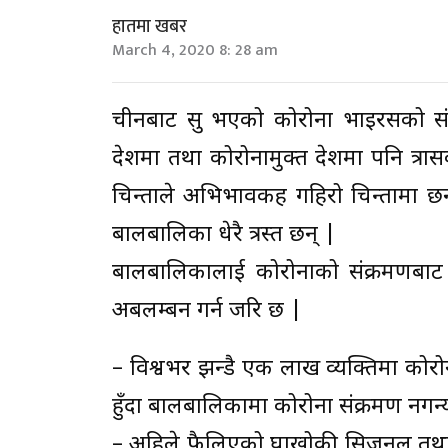
हातमा खबर
March 4, 2020 8: 28 am
चीनबाट सुरु भएको कोरोना भाइरसको सं
देशमा तथा कोरोनामुक्त देशमा पनि त्
चिन्ताले अभिभावकहरु गहिरो चिन्तामा छ
बालबालिका धेरै त्रस्त छन् |
बालबालिकालाई कोरोनाको संक्रमणबा
अबलम्बन गर्न जरुरि छ |
– विश्वभर झन्डै एक लाख व्यक्तिमा कोरोना
हुँदा बालबालिकामा कोरोना संक्रमण नगन्
– अहिले फैलिएको रुघाखोकी सिजनल तथा 