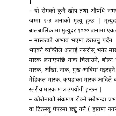
|
– यो रोगको कुनै खोप तथा औषधि नभ
जम्मा २-३ जनाको मृत्यु हुन्छ | मृत्
बालबालिकामा मृत्युदर १००० जनामा एकजन
– मास्कको अभाव भएमा डराउनु पर्दैन 
भएको व्यक्तिले अरुलाई नसरोस् भनेर मास
मास्क लगाएपछि नाक चिलाउने, बोल्न गाह
मास्क, आँखा, नाक, मुख आदिमा गइरहने 
मेडिकल मास्क, कपडाका मास्क आदिले क
स्तरीय मास्क मात्र उपयोगी हुन्छन |
– कोरोनाको संक्रमण रोक्ने सबैभन्दा प
वा टित्स्स्यु पेपरमा छ्युं गर्ने ( हातमा नग