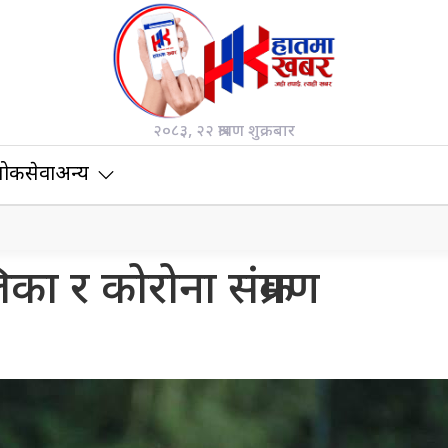
२०८३, २२ श्रावण शुक्रबार
ोकसेवा
अन्य
का र कोरोना संक्रमण