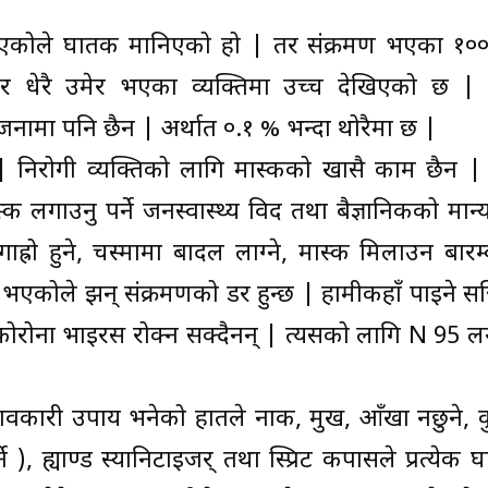
एकोले घातक मानिएको हो | तर संक्रमण भएका १०
युदर धेरै उमेर भएका व्यक्तिमा उच्च देखिएको छ | स
ामा पनि छैन | अर्थात ०.१ % भन्दा थोरैमा छ |
| निरोगी व्यक्तिको लागि मास्कको खासै काम छैन | 
्क लगाउनु पर्ने जनस्वास्थ्य विद तथा बैज्ञानिकको मान
्रो हुने, चस्मामा बादल लाग्ने, मास्क मिलाउन बारम
भएकोले झन् संक्रमणको डर हुन्छ | हामीकहाँ पाइने स
ोरोना भाइरस रोक्न सक्दैनन् | त्यसको लागि N 95 
्रभावकारी उपाय भनेको हातले नाक, मुख, आँखा नछुने, 
र्ने ), ह्याण्ड स्यानिटाइजर् तथा स्प्रिट कपासले प्रत्येक 