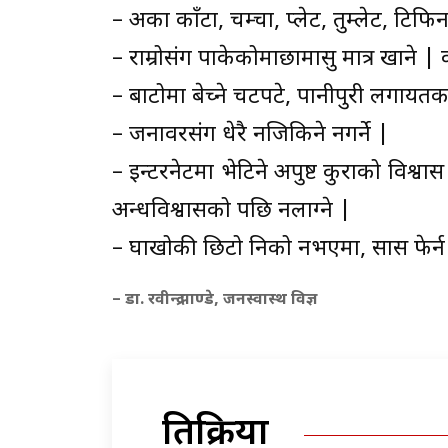
– अरुका काँटा, चम्चा, प्लेट, तुम्लेट, टिफिन
– राम्रोसंग पाकेकोमाछामासु मात्र खाने 
– बाटोमा बेच्ने चटपटे, पानीपुरी लगायत
– जनावरसंग धेरै नजिकिने नगर्ने |
– इन्टरनेटमा भेटिने अपुष्ट कुराको विश्वा
अन्धविश्वासको पछि नलाग्ने |
– रुघाखोकी छिटो निको नभएमा, सास फेर्न
– डा. रवीन्द्र पाण्डे, जनस्वास्थ विज्ञ
प्रतिक्रिया