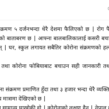
क्रमण ५ दर्जनभन्दा धेरै देशमा फैलिएको छ | रोग 
रासको बाताबरण छ | आफ्ना बालबालिकालाई कसरी बचाउन
न् | घर, स्कुल लगायत सबैतिर कोरोना संक्रमणको हल्
ट तथा कोरोना फोबियाबाट बचाउन सही जानकारी त
 संक्रमण प्रमाणित हुँदा तथा ३ हजार भन्दा धेरै व्यक्तिक
य मात्रामा देखिएको छ |
सामान्य रुघाखोकी हो | कोरोनाको लक्षण हैन | नेपाल