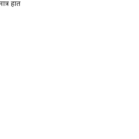
ात्र हात