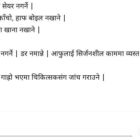
 सेयर नगर्ने |
| काँचो, हाफ बोइल नखाने |
का खाना नखाने |
स नगर्ने | डर नमान्ने | आफुलाई सिर्जनशील काममा व्यस्त 
 गाह्रो भएमा चिकित्सकसंग जांच गराउने |