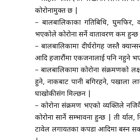
कोरोनामुक्त छ |
– बालबालिकाका गतिबिधि, घुमफिर, काम
भएकोले कोरोना सर्ने वातावरण कम हुन्छ
– बालबालिकामा दीर्घरोगहरु जस्तै क्या
आदि हजारौंमा एकजनालाई पनि नहुने भए
– बालबालिकामा कोरोना संक्रमणको लक्षण
हुने, नाकबाट पानी बगिरहने, पखाला लाग्न
रुघाखोकीसंग मिल्छन |
– कोरोना संक्रमण भएको व्यक्तिले नजिक
कोरोना सार्ने सम्भावना हुन्छ | ती र्या
टावेल लगायतका कपडा आदिमा बस्न सक्छन