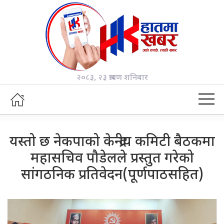
२०८३, २३ श्रावण शनिबार
यस्तो छ नेकपाको केन्द्रीय कमिटी बैठकमा
महासचिव पौडेलले प्रस्तुत गरेको
सांगठनिक प्रतिवेदन(पूर्णपाठसहित)