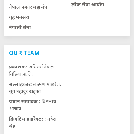
लाेक सेवा आयाेग
नेपाल पत्रकार महासंघ
गृह मन्त्रालय
नेपाली सेना
OUR TEAM
प्रकाशक:
अभिसर्ग नेपाल
मिडिया प्रा.लि.
सल्लाहकार:
लक्ष्मण पोखरेल,
सूर्य बहादुर खड्का
प्रधान सम्पादक :
विश्वनाथ
आचार्य
क्रियटिभ डाइरेक्टर :
महेश
श्रेष्ठ