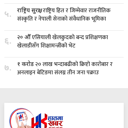
राष्ट्रिय हित र जिम्मेवार राजनीतिक
राष्ट्रिय सुरक्षा,
५.
संस्कृति र नेपाली सेनाको संवैधानिक भूमिका
एसियाली खेलकुदको बन्द प्रशिक्षणका
२० औँ
६.
खेलाडीसँग शिक्षामन्त्रीको भेट
२० लाख भन्दाबढीको क्रिप्टो कारोबार र
१ करोड
७.
अनलाइन बेटिङमा संलग्न तीन जना पक्राउ