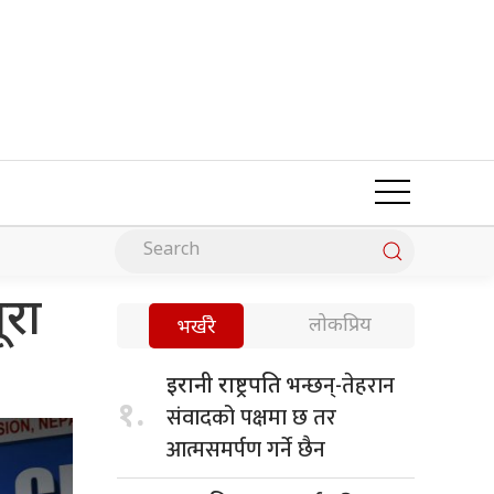
ूरा
लोकप्रिय
भर्खरै
भन्छन्-तेहरान
इरानी राष्ट्रपति
१.
संवादको पक्षमा छ तर
आत्मसमर्पण गर्ने छैन