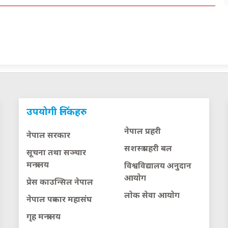
उपयोगी लिंकहरु
नेपाल प्रहरी
नेपाल सरकार
सशस्त्र प्रहरी बल
सूचना तथा सञ्चार
मन्त्रालय
विश्वविद्यालय अनुदान
आयाेग
प्रेस काउन्सिल नेपाल
लाेक सेवा आयाेग
नेपाल पत्रकार महासंघ
गृह मन्त्रालय