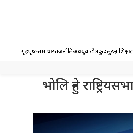
गृहपृष्‍ठ
समाचार
राजनीति
अर्थ
युवा
खेलकुद
सुरक्षा
शिक्षा
ल
भोलि हुने राष्ट्रियस