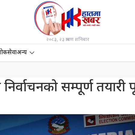
२०८३, २३ श्रावण शनिबार
ोकसेवा
अन्य
भा निर्वाचनको सम्पूर्ण तयारी प