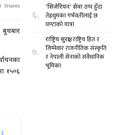
ठप्प हुँदा
‘सिजेरियन’ सेवा
0
Shares
६.
तेह्रथुमका गर्भवतीलाई छ
घण्टाको यात्रा
। बुधबार
राष्ट्रिय हित र
राष्ट्रिय सुरक्षा,
जिम्मेवार राजनीतिक संस्कृति
७.
र नेपाली सेनाको संवैधानिक
र्वाचनका
भूमिका
हमा १५०६