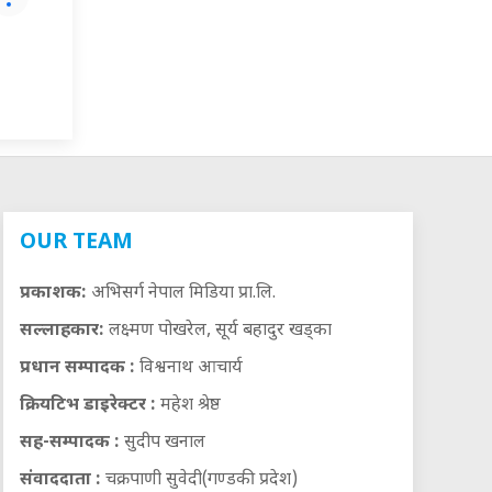
OUR TEAM
प्रकाशक:
अभिसर्ग नेपाल मिडिया प्रा.लि.
सल्लाहकार:
लक्ष्मण पोखरेल, सूर्य बहादुर खड्का
प्रधान सम्पादक :
विश्वनाथ आचार्य
क्रियटिभ डाइरेक्टर :
महेश श्रेष्ठ
सह-सम्पादक :
सुदीप खनाल
संवाददाता :
चक्रपाणी सुवेदी(गण्डकी प्रदेश)