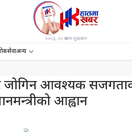
२०८३, २२ श्रावण शुक्रबार
ोकसेवा
अन्य
तिबाट जोगिन आवश्यक सजगता
रधानमन्त्रीको आह्वान