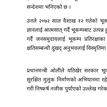
सन्देशमा भनिएको छ ।
उनले २०७२ साल वैशाख १२ गतेको भूकम्
ज्ञानलाई आत्मसात् गर्दै भूकम्पबाट उत्
गर्दै जनसमुदायलाई भूकम्प प्रतिरक्
क्षतिसम्बन्धी दुखद् अनुभवलाई विस्मृतिमा जा
प्रधानमन्त्री ओलीले यतिखेर सरकार भूक
सुरक्षित मुलुक निर्माणको अभियानमा रह
गरी निष्कर्ष नजीक पुर्याएको उल्लेख गरेक