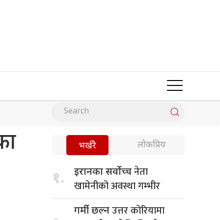
का
लोकप्रिय
भर्खरै
नेता
इरानका सर्वोच्च
१.
खामेनीको अवस्था गम्भीर
उत्तर कोरियामा
गर्मी छल्न