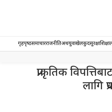
गृहपृष्‍ठ
समाचार
राजनीति
अर्थ
युवा
खेलकुद
सुरक्षा
शिक्षा
ल
प्राकृतिक विपत्
लागि प्