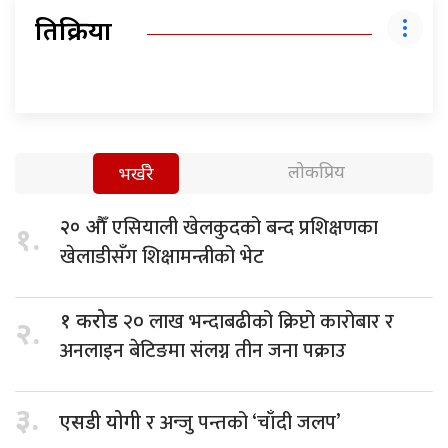
प्रतिक्रिया
लोकप्रिय
भर्खरै
एसियाली खेलकुदको बन्द प्रशिक्षणका
२० औँ
१.
खेलाडीसँग शिक्षामन्त्रीको भेट
२० लाख भन्दाबढीको क्रिप्टो कारोबार र
१ करोड
२.
अनलाइन बेटिङमा संलग्न तीन जना पक्राउ
३.
र अन्जु पन्तको ‘चाँदी जलप’
एसडी योगी