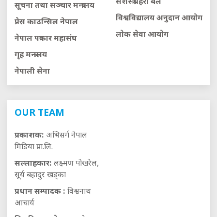
सशस्त्र प्रहरी बल
सूचना तथा सञ्चार मन्त्रालय
विश्वविद्यालय अनुदान आयाेग
प्रेस काउन्सिल नेपाल
लाेक सेवा आयाेग
नेपाल पत्रकार महासंघ
गृह मन्त्रालय
नेपाली सेना
OUR TEAM
प्रकाशक:
अभिसर्ग नेपाल
मिडिया प्रा.लि.
सल्लाहकार:
लक्ष्मण पोखरेल,
सूर्य बहादुर खड्का
प्रधान सम्पादक :
विश्वनाथ
आचार्य