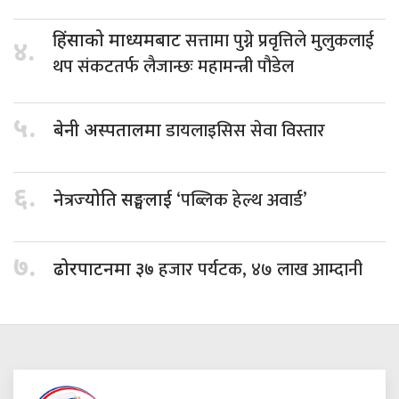
सत्तामा पुग्ने प्रवृत्तिले मुलुकलाई
हिंसाको माध्यमबाट
४.
थप संकटतर्फ लैजान्छः महामन्त्री पौडेल
५.
डायलाइसिस सेवा विस्तार
बेनी अस्पतालमा
६.
‘पब्लिक हेल्थ अवार्ड’
नेत्रज्योति सङ्घलाई
७.
हजार पर्यटक, ४७ लाख आम्दानी
ढोरपाटनमा ३७