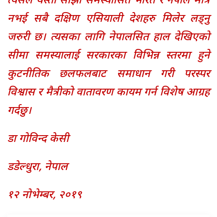
त्यसैले यस्ता साझा समस्यासित भारत र नेपाल मात्रै
नभई सबै दक्षिण एसियाली देशहरु मिलेर लड्नु
जरुरी छ। त्यसका लागि नेपालसित हाल देखिएको
सीमा समस्यालाई सरकारका विभिन्न स्तरमा हुने
कुटनीतिक छलफलबाट समाधान गरी परस्पर
विश्वास र मैत्रीको वातावरण कायम गर्न विशेष आग्रह
गर्दछु।
डा गोविन्द केसी
डडेल्धुरा, नेपाल
१२ नोभेम्बर, २०१९