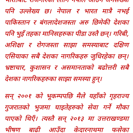
भारतबाट रोजगारका लागि नेपाल आउने जनसंख्या
पनि उल्लेख्य छ। नेपाल र भारत मात्रै नभई
पाकिस्तान र बंगलादेशजस्ता अरु छिमेकी देशका
पनि भुइँ तहका मानिसहरुका पीडा उस्तै छन्। गरिबी,
अशिक्षा र रोगजस्ता साझा समस्याबाट दक्षिण
एसियाका सबै देशका नागरिकहरु जुधिरहेका छन्।
भ्रष्टाचार, कुशासन र असमानताको बढोत्तरी सबै
देशका नागरिकहरुका साझा समस्या हुन्।
सन् २००१ को भूकम्पपछि मैले यहाँको गृहराज्य
गुजरातको भुजमा घाइतेहरुको सेवा गर्ने मौका
पाएको थिएँ। त्यस्तै सन् २०१३ मा उत्तराखण्डमा
भीषण बाढी आउँदा केदारनाथमा फसेका