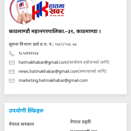
काठमाण्डौ महानगरपालिका.–३१, काठमाण्डौं ।
सूचना विभागः दर्ता प्र.प. नं.:
१७६९/०७६-७७
९८५११११२२४
hatmakhabar@gmail.com
(कार्यालय प्रयोजनको लागि)
news.hatmakhabar@gmail.com
(समाचारको लागि)
marketing.hatmakhabar@gmail.com
उपयोगी लिंकहरु
नेपाल प्रहरी
नेपाल सरकार