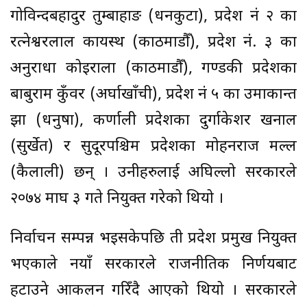
गोविन्दबहादुर तुम्बाहाङ (धनकुटा), प्रदेश नं २ का
रत्नेश्वरलाल कायस्थ (काठमाडौँ), प्रदेश नं. ३ का
अनुराधा कोइराला (काठमाडौँ), गण्डकी प्रदेशका
बाबुराम कुँवर (अर्घाखाँची), प्रदेश नं ५ का उमाकान्त
झा (धनुषा), कर्णाली प्रदेशका दुर्गाकेशर खनाल
(सुर्खेत) र सुदूरपश्चिम प्रदेशका मोहनराज मल्ल
(कैलाली) छन् । उनीहरुलाई अघिल्लो सरकारले
२०७४ माघ ३ गते नियुक्त गरेको थियो ।
निर्वाचन सम्पन्न भइसकेपछि ती प्रदेश प्रमुख नियुक्त
भएकाले नयाँ सरकारले राजनीतिक निर्णयबाट
हटाउने आकलन गरिँदै आएको थियो । सरकारले