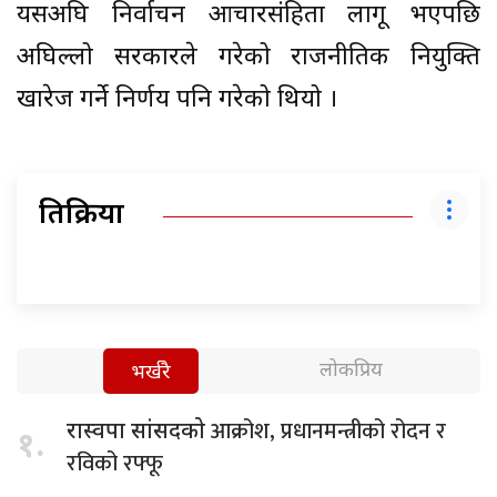
यसअघि निर्वाचन आचारसंहिता लागू भएपछि
अघिल्लो सरकारले गरेको राजनीतिक नियुक्ति
खारेज गर्ने निर्णय पनि गरेको थियो ।
प्रतिक्रिया
लोकप्रिय
भर्खरै
आक्रोश, प्रधानमन्त्रीको रोदन र
रास्वपा सांसदको
१.
रविको रफ्फू