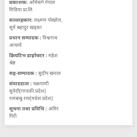
प्रकाशक:
अभिसर्ग नेपाल
मिडिया प्रा.लि.
सल्लाहकार:
लक्ष्मण पोखरेल,
सूर्य बहादुर खड्का
प्रधान सम्पादक :
विश्वनाथ
आचार्य
क्रियटिभ डाइरेक्टर :
महेश
श्रेष्ठ
सह-सम्पादक :
सुदीप खनाल
संवाददाता :
चक्रपाणी
सुवेदी(गण्डकी प्रदेश)
रामबाबु राय(मधेश प्रदेश)
सूचना तथा प्रविधि :
अमिर
गिरी