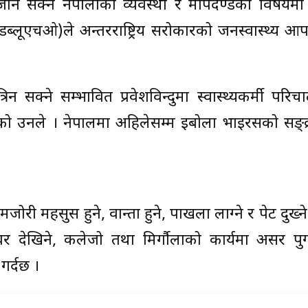
ान सक्ने नेपालीको व्यवस्था र मापदण्डका विषयमा
 (डब्लूएचओ)ले अन्तरराष्ट्रिय सरोकारको जनस्वास्थ्य आ
्रिन सक्ने सम्भावित प्रवेशविन्दुमा स्वास्थ्यकर्मी परि
हेको उनले । नेपालमा अहिलेसम्म इबोला भाइरसको सङ्
 महसुस हुने, वान्ता हुने, पाखला लाग्ने र पेट दुख्न
बर देखिने, कलेजो तथा मिर्गौलाको कार्यमा असर पुग्
गर्दछ ।