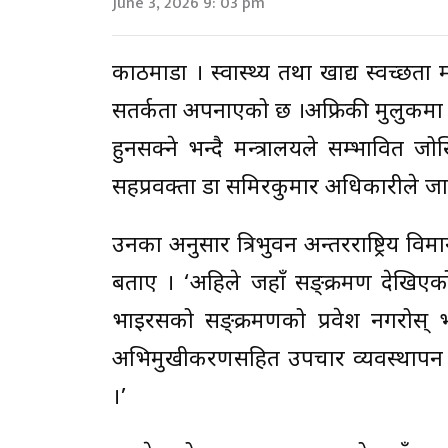
June 3, 2026 9: 03 pm
काठमाडौं । स्वास्थ्य तथा खाद्य स्वच्छ
सतर्कता अपनाएको छ ।अफ्रिकी मुलुकमा
हुनसक्ने भन्दै मन्त्रालयले सम्भावित
सहप्रवक्ता डा समिरकुमार अधिकारीले ज
उनका अनुसार त्रिभुवन अन्तरराष्ट्रिय 
बताए । ‘अहिले जहाँ सङ्क्रमण देखिएको
भाइरसको सङ्क्रमणको प्रवेश नगरोस् भन
अभिमुखीकरणसहित उपचार व्यवस्थापन 
।’