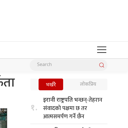
कता
लोकप्रिय
भर्खरै
भन्छन्-तेहरान
इरानी राष्ट्रपति
१.
संवादको पक्षमा छ तर
आत्मसमर्पण गर्ने छैन