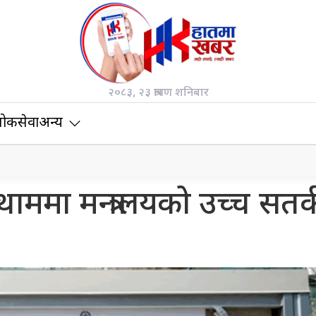
२०८३, २३ श्रावण शनिबार
ोकसेवा
अन्य
ममा मन्त्रालयको उच्च सतर्