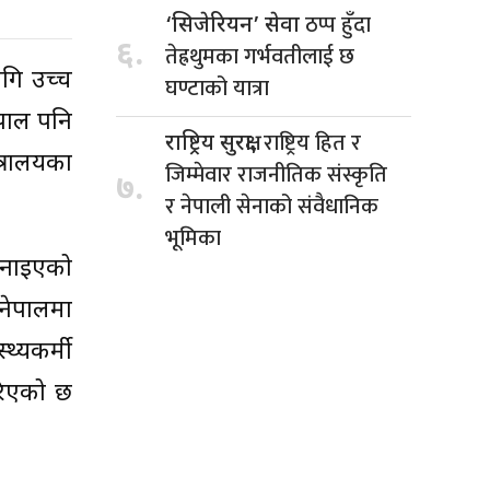
ठप्प हुँदा
‘सिजेरियन’ सेवा
६.
तेह्रथुमका गर्भवतीलाई छ
ागि उच्च
घण्टाको यात्रा
पाल पनि
राष्ट्रिय हित र
राष्ट्रिय सुरक्षा,
्रालयका
जिम्मेवार राजनीतिक संस्कृति
७.
र नेपाली सेनाको संवैधानिक
भूमिका
अपनाइएको
 नेपालमा
्यकर्मी
रिएको छ