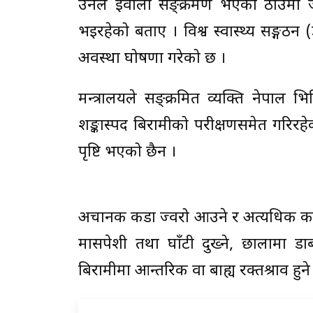
उनले इवोला सङ्क्रमण भएको ठाउँमा ज
भइरहेको बताए । विश्व स्वास्थ्य सङ्गठन
अवस्था घोषणा गरेको छ ।
मन्त्रालयले सङ्क्रमित व्यक्ति नेपाल भित
शङ्कास्पद बिरामीको परीक्षणसमेत गरिर
पृष्टि भएको छैन ।
अचानक कडा ज्वरो आउने र अत्यधिक कमजोरी
मासपेशी तथा घाँटी दुख्ने, छालामा डा
बिरामीमा आन्तरिक वा बाह्य रक्तश्राव हुने 