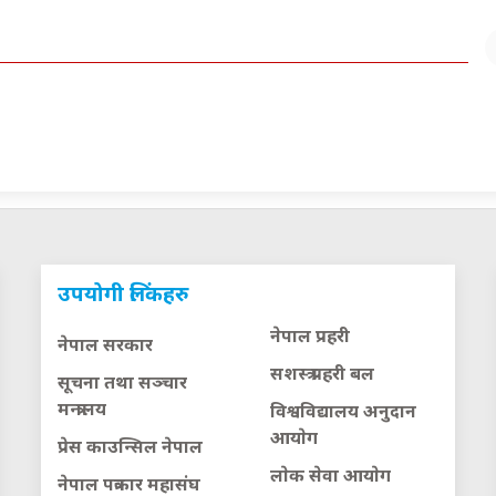
उपयोगी लिंकहरु
नेपाल प्रहरी
नेपाल सरकार
सशस्त्र प्रहरी बल
सूचना तथा सञ्चार
मन्त्रालय
विश्वविद्यालय अनुदान
आयाेग
प्रेस काउन्सिल नेपाल
लाेक सेवा आयाेग
नेपाल पत्रकार महासंघ