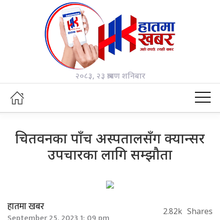
२०८३, २३ श्रावण शनिबार
चितवनका पाँच अस्पतालसँग क्यान्सर
उपचारका लागि सम्झौता
हातमा खबर
2.82k
Shares
September 25, 2023 1: 09 pm