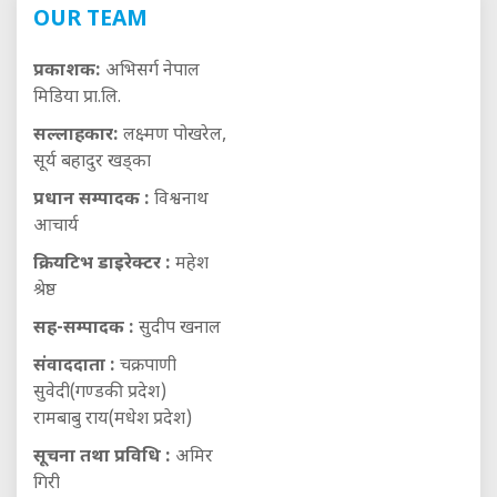
OUR TEAM
प्रकाशक:
अभिसर्ग नेपाल
मिडिया प्रा.लि.
सल्लाहकार:
लक्ष्मण पोखरेल,
सूर्य बहादुर खड्का
प्रधान सम्पादक :
विश्वनाथ
आचार्य
क्रियटिभ डाइरेक्टर :
महेश
श्रेष्ठ
सह-सम्पादक :
सुदीप खनाल
संवाददाता :
चक्रपाणी
सुवेदी(गण्डकी प्रदेश)
रामबाबु राय(मधेश प्रदेश)
सूचना तथा प्रविधि :
अमिर
गिरी