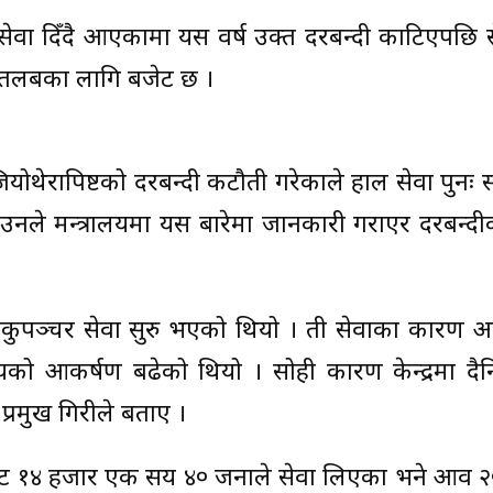
 सेवा दिँदै आएकामा यस वर्ष उक्त दरबन्दी काटिएपछि स
“तलबका लागि बजेट छ ।
जियोथेरापिष्टको दरबन्दी कटौती गरेकाले हाल सेवा पुनः
। उनले मन्त्रालयमा यस बारेमा जानकारी गराएर दरबन्द
अकुपञ्चर सेवा सुरु भएको थियो । ती सेवाका कारण आय
ानीयको आकर्षण बढेको थियो । सोही कारण केन्द्रमा द
 प्रमुख गिरीले बताए ।
बाट १४ हजार एक सय ४० जनाले सेवा लिएका भने आव 