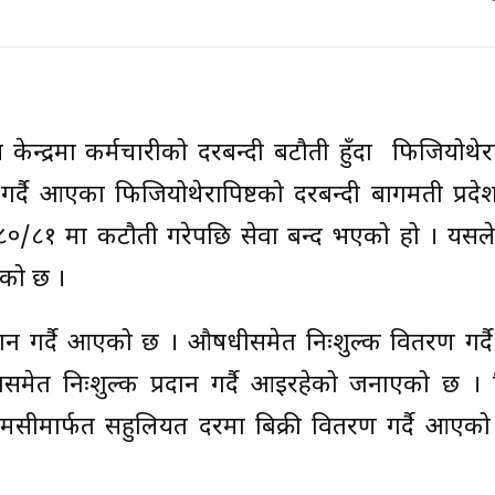
य केन्द्रमा कर्मचारीको दरबन्दी बटौती हुँदा फिजियोथेर
दै आएका फिजियोथेरापिष्टको दरबन्दी बागमती प्रदेशअ
 २०८०/८१ मा कटौती गरेपछि सेवा बन्द भएको हो । यसले क
को छ ।
ल्क प्रदान गर्दै आएको छ । औषधीसमेत निःशुल्क वितरण गर
वासमेत निःशुल्क प्रदान गर्दै आइरहेको जनाएको छ । 
मेसीमार्फत सहुलियत दरमा बिक्री वितरण गर्दै आएको क
।