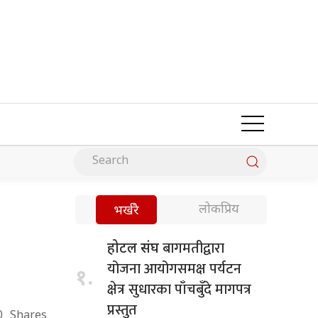
लोकप्रिय
भर्खरै
बागमतीद्वारा
होटल संघ
योजना आयोगसमक्ष पर्यटन
१.
क्षेत्र सुधारका पाँचबुँदे मागपत्र
प्रस्तुत
0
Shares