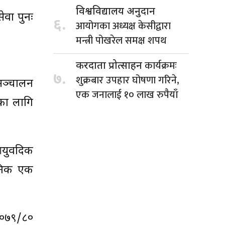
विश्वविद्यालय अनुदान
ेवा पुनः
६.
आयोगका अध्यक्ष केसीद्वारा
मन्त्री पोखरेल समक्ष शपथ
कार्यक्रमः
करदाता प्रोत्साहन
७.
शुक्रबार उपहार घोषणा गरिने,
 सञ्चालन
एक जनालाई १० लाख रुपैयाँ
ीका लागि
ुर्वेदिक
ैनिक एक
२०७९/८०