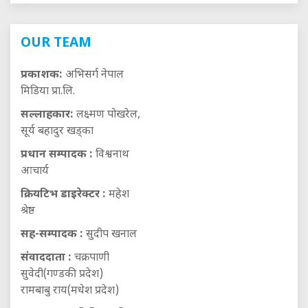
OUR TEAM
प्रकाशक:
अभिसर्ग नेपाल
मिडिया प्रा.लि.
सल्लाहकार:
लक्ष्मण पोखरेल,
सूर्य बहादुर खड्का
प्रधान सम्पादक :
विश्वनाथ
आचार्य
क्रियटिभ डाइरेक्टर :
महेश
श्रेष्ठ
सह-सम्पादक :
सुदीप खनाल
संवाददाता :
चक्रपाणी
सुवेदी(गण्डकी प्रदेश)
रामबाबु राय(मधेश प्रदेश)