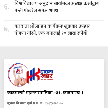
आयोगका अध्यक्ष केसीद्वारा
विश्वविद्यालय अनुदान
६.
मन्त्री पोखरेल समक्ष शपथ
कार्यक्रमः शुक्रबार उपहार
करदाता प्रोत्साहन
७.
घोषणा गरिने, एक जनालाई १० लाख रुपैयाँ
काठमाण्डौ महानगरपालिका.–३१, काठमाण्डौं ।
सूचना विभागः दर्ता प्र.प. नं.:
१७६९/०७६-७७