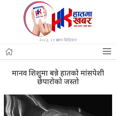
२०८३, २१ श्रावण बिहिबार
मानव शिशुमा बन्ने हातको मांसपेशी
छेपारोको जस्तो