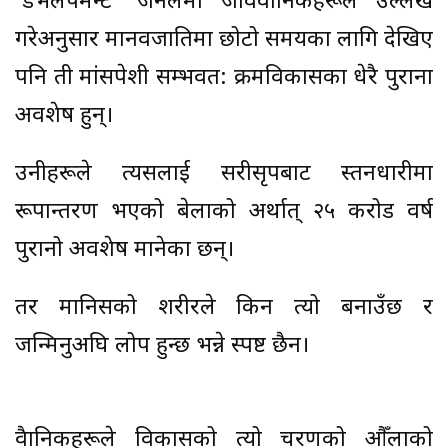
‘डेभलपमन्ट’ जर्नलमा जीववैज्ञानिकहरूले उल्लेख
गरेअनुसार मानवजातिमा छोटो समयका लागि देखिए
पनि ती मांसपेशी सम्भवत: क्रमविकासका धेरै पुराना
अवशेष हुन्।
उनीहरूले त्यसलाई सरीसृपबाट स्तनधारीमा
रूपान्तरण भएको बेलाको अर्थात् २५ करोड वर्ष
पुरानो अवशेष मानेका छन्।
तर मानिसको शरीरले किन त्यो बनाउँछ र
जन्मिनुअघि लोप हुन्छ भन्ने स्पष्ट छैन।
वैज्ञानिकहरूले विकासको त्यो चरणको औँलाको