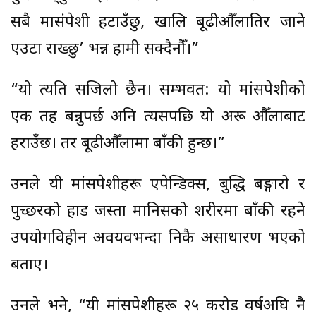
सबै मासंपेशी हटाउँछु, खालि बूढीऔँलातिर जाने
एउटा राख्छु’ भन्न हामी सक्दैनौँ।”
“यो त्यति सजिलो छैन। सम्भवत: यो मांसपेशीको
एक तह बन्नुपर्छ अनि त्यसपछि यो अरू औँलाबाट
हराउँछ। तर बूढीऔँलामा बाँकी हुन्छ।”
उनले यी मांसपेशीहरू एपेन्डिक्स, बुद्धि बङ्गारो र
पुच्छरको हाड जस्ता मानिसको शरीरमा बाँकी रहने
उपयोगविहीन अवयवभन्दा निकै असाधारण भएको
बताए।
उनले भने, “यी मांसपेशीहरू २५ करोड वर्षअघि नै