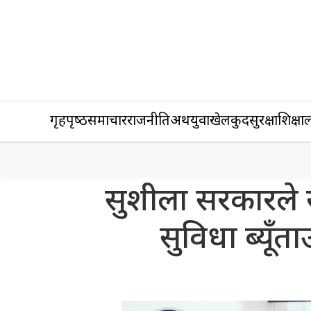
गृहपृष्‍ठ
समाचार
राजनीति
अर्थ
युवा
खेलकुद
सुरक्षा
शिक्षा
ल
सुशीला सरकारले 
सुविधा ब्यूँ