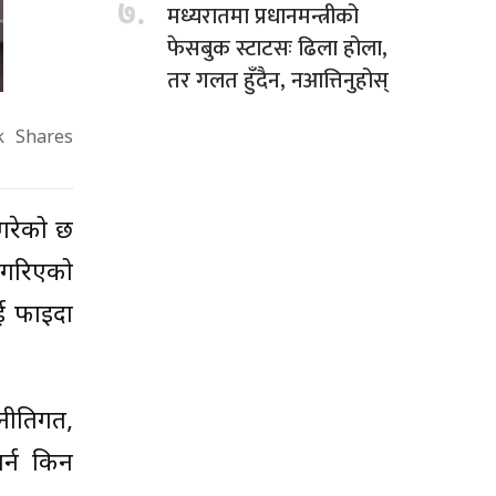
७.
मध्यरातमा प्रधानमन्त्रीको
फेसबुक स्टाटसः ढिला होला,
तर गलत हुँदैन, नआत्तिनुहोस्
k
Shares
 गरेको छ
 गरिएको
ाई फाइदा
 नीतिगत,
र्न किन