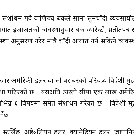
।
ा संशोधन गर्दै वाणिज्य बैंकले साना सुनचाँदी व्यवसायील
त इजाजतको व्यवस्थानुसार बैंक ग्यारेन्टी, प्रतीतपत्र र 
स्था अनुसरण गरेर मात्रै चाँदी आयात गर्न सकिने व्यवस्
 अमेरिकी डलर वा सो बराबरको परिवत्र्य विदेशी मुद्
वस्था गरिएको छ । यसअघि त्यस्तो सीमा एक लाख अमेर
विभिन्न ६ विषयमा समेत संशोधन गरेको छ । विदेशी मुद्रा
्नेछ ।
ड स्टर्लिङ, अष्टे«लियन डलर, क्यानेडियन डलर, जापान