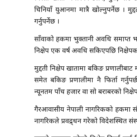
चिनियाँ युआनमा मात्रै खोल्नुपर्नेछ । मु
गर्नुपर्नेछ ।
साँवाको हकमा भुक्तानी अवधि समाप्त भएपछ
निक्षेप एक वर्ष अवधि सकिएपछि निक्षेपकर्त
मुद्दती निक्षेप खातामा बैंकिङ प्रणालीबाट म
समेत बैंकिङ प्रणालीमा नै फिर्ता गर्नु
न्यूनतम पाँच हजार वा सो बराबरको निक्षे
गैरआवासीय नेपाली नागरिकको हकमा संयु
नागरिकले प्रवद्र्धन गरेको विदेशस्थित संस