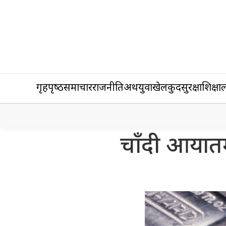
गृहपृष्‍ठ
समाचार
राजनीति
अर्थ
युवा
खेलकुद
सुरक्षा
शिक्षा
ल
चाँदी आयातम