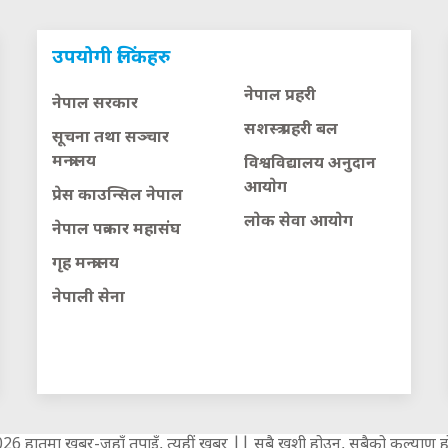
उपयोगी लिंकहरु
नेपाल प्रहरी
नेपाल सरकार
सशस्त्र प्रहरी बल
सूचना तथा सञ्चार
मन्त्रालय
विश्वविद्यालय अनुदान
आयाेग
प्रेस काउन्सिल नेपाल
लाेक सेवा आयाेग
नेपाल पत्रकार महासंघ
गृह मन्त्रालय
नेपाली सेना
6 हातमा खबर-जहाँ तपाइँ, त्यहीं खबर || सबै खुशी होउन, सबैको कल्याण हो