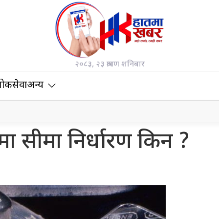
२०८३, २३ श्रावण शनिबार
ोकसेवा
अन्य
ा सीमा निर्धारण किन ?