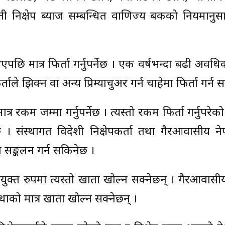
द्दती निक्षेप ब्याज सम्बन्धित वाणिज्य बैंकको नियमानुसा
ि मात्र फिर्ता गर्नुपर्नेछ । एक वर्षभन्दा बढी अवधिको
ाले झिक्न वा अन्य प्रिम्याचुअर गर्न चाहेमा फिर्ता गर्न 
ात्र रकम जम्मा गर्नुपर्नेछ । त्यस्तो रकम फिर्ता गर्नुपरे
पर्छ । संस्थागत विदेशी निक्षेपकर्ता तथा गैरआवासीय न
प सङ्कलन गर्न सकिनेछ ।
क्त रुपमा त्यस्तो खाता खोल्न सक्नेछन् । गैरआवासी
्थाको मात्र खाता खोल्न सक्नेछन् ।