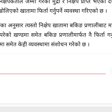
 निक्षेपकर्ताले जम्मा गरेको मुद्रा र निक्षेप प्राप्त भएक
खोलिएको खातामा फिर्ता गर्नुपर्ने व्यवस्था गरिएको छ ।
डेलका अनुसार त्यस्तो निक्षेप खातामा बैंकिङ प्रणालीबाट 
 परेको खण्डमा समेत बैंकिङ प्रणालीमार्फत नै फिर्ता गर्न
बन्धमा समेत केही व्यवस्थामा संशोधन गरेको छ ।