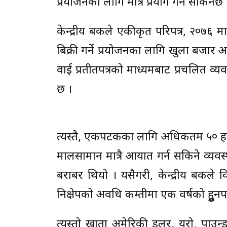
प्रयोजनका लागि मात्रै प्रयोग गर्न सकिनेछ 
केन्द्रीय बैंकले एकीकृत परिपत्र, २०७६ म
बिक्री गर्ने प्रयोजनका लागि खुला बजार आया
वाई प्रतीतपत्रको माध्यमबाट प्रचलित व्यव
छ ।
त्यस्तै, एकपटकका लागि अधिकतम ५० हजार
मालसामान मात्रै आयात गर्न सकिने व्य
बराबर थियो । यसैगरी, केन्द्रीय बैंकले 
निक्षेपको अवधि कम्तीमा एक वर्षको हुुनपर
त्यस्तो खाता अमेरिकी डलर, युरो, पाउन्