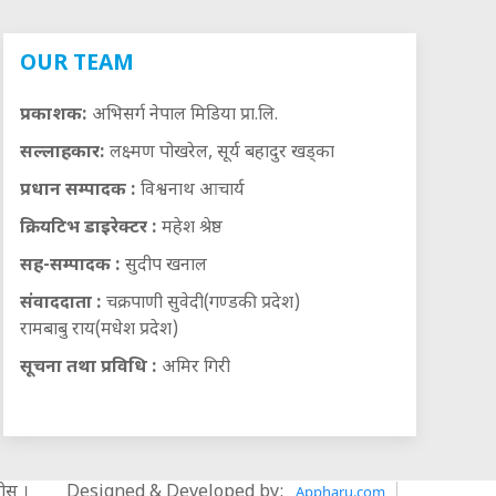
OUR TEAM
प्रकाशक:
अभिसर्ग नेपाल मिडिया प्रा.लि.
सल्लाहकार:
लक्ष्मण पोखरेल, सूर्य बहादुर खड्का
प्रधान सम्पादक :
विश्वनाथ आचार्य
क्रियटिभ डाइरेक्टर :
महेश श्रेष्ठ
सह-सम्पादक :
सुदीप खनाल
संवाददाता :
चक्रपाणी सुवेदी(गण्डकी प्रदेश)
रामबाबु राय(मधेश प्रदेश)
सूचना तथा प्रविधि :
अमिर गिरी
स् ।
Designed & Developed by:
Appharu.com