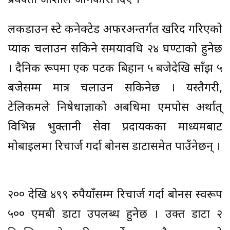
प्रवक्ता जोशीले जानकारी दिए ।
लकडाउन स्टे कनेक्टेड अफरअन्तर्गत खरिद गरिएको
प्याक चलाउन सकिने समयावधि २४ घण्टाको हुनेछ
। दैनिक रूपमा एक पटक बिहान ५ बजेदेखि साँझ ५
बजेसम्म मात्र चलाउन सकिनेछ । यस्तैगरी,
टेलिकमले निषेधाज्ञाको अबधिमा एमपोस अर्थात्
विभिन्न भुक्तानी सेवा प्रदायकका माध्यमबाट
मोबाइलमा रिचार्ज गर्दा बोनस डाटासमेत पाउँनेछन् ।
२०० देखि ४९९ रुपैयाँसम्म रिचार्ज गर्दा बोनस स्वरूप
५०० एमबी डाटा उपलब्ध हुनेछ । उक्त डाटा २