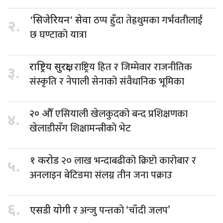
ठप्प हुँदा तेह्रथुमका गर्भवतीलाई
‘सिजेरियन’ सेवा
२.
छ घण्टाको यात्रा
राष्ट्रिय हित र जिम्मेवार राजनीतिक
राष्ट्रिय सुरक्षा,
३.
संस्कृति र नेपाली सेनाको संवैधानिक भूमिका
एसियाली खेलकुदको बन्द प्रशिक्षणका
२० औँ
४.
खेलाडीसँग शिक्षामन्त्रीको भेट
२० लाख भन्दाबढीको क्रिप्टो कारोबार र
१ करोड
५.
अनलाइन बेटिङमा संलग्न तीन जना पक्राउ
६.
र अन्जु पन्तको ‘चाँदी जलप’
एसडी योगी