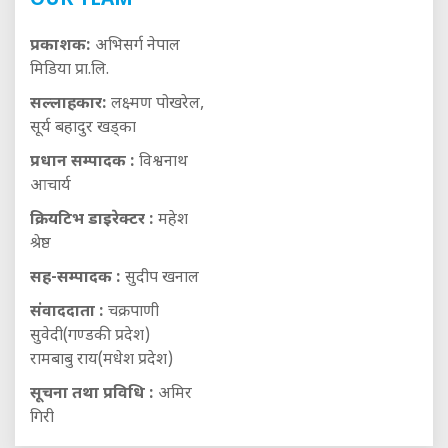
OUR TEAM
प्रकाशक:
अभिसर्ग नेपाल
मिडिया प्रा.लि.
सल्लाहकार:
लक्ष्मण पोखरेल,
सूर्य बहादुर खड्का
प्रधान सम्पादक :
विश्वनाथ
आचार्य
क्रियटिभ डाइरेक्टर :
महेश
श्रेष्ठ
सह-सम्पादक :
सुदीप खनाल
संवाददाता :
चक्रपाणी
सुवेदी(गण्डकी प्रदेश)
रामबाबु राय(मधेश प्रदेश)
सूचना तथा प्रविधि :
अमिर
गिरी