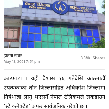
हातमा खबर
3.38k
Shares
May 13, 2021 7: 51 pm
काठमाडौं । यही वैशाख १६ गतेदेखि काठमाडौँ
उपत्यकाका तीन जिल्लासहित अधिकांश जिल्लामा
निषेधाज्ञा लागु भएसगैँ नेपाल टेलिकमले लकडाउन
‘स्टे कनेक्टेड’ अफर सार्वजनिक गरेको छ ।