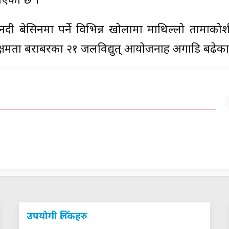
ाएको छ ।
 नदी बेसिनमा पर्ने विभिन्न खोलामा माथिल्लो तामाको
्षमता बराबरका २१ जलविद्युत् आयोजनाहरू अगाडि बढेका
उपयोगी लिंकहरु