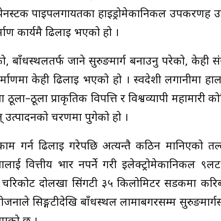
ेनस्टक पाइपलगायतका हाइड्रोमेकानिकल उपकरणहरू उत
ाण कार्यमै ढिलाइ भएको हो ।
को, बाँधस्थलतर्फ जाने सुरुङमार्ग बनाउनु परेको, केही 
माणमा केही ढिलाइ भएको हो । स्वदेशी लगानीमा हाल 
ठूला–ठूला प्राकृतिक विपत्ति र विश्वव्यापी महामारी 
ुत् उत्पादनको चरणमा पुगेको हो ।
 काम गर्न ढिलाइ गरेपछि अत्यन्तै कठिन मानिएको तल्
ाई वित्तीय भार नपर्ने गरी इलेक्ट्रोमेकानिकल ९ल
 चरिकोट दोलखा सिंगटी ३५ किलोमिटर सडकमा करि
आयोजनाले सिङ्गटीदेखि बाँधस्थल लामाबगरसम्म सुरुङमार्