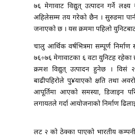
७६ मेगावाट विद्युत् उत्पादन गर्ने लक्
अहिलेसम्म तय गरेको छैन । सुरुङमा पा
जनाएको छ । यस क्रममा पहिलो युनिटबाट २०
चालु आर्थिक वर्षभित्रमा सम्पूर्ण निर्मा
७६÷७६ मेगावाटका ६ वटा युनिटहरू रहेका छ
क्रमश विद्युत् उत्पादन हुनेछ । वि
बाढीपहिरोले पु¥याएको क्षति तथा अवर
आपूर्तिमा आएको समस्या, डिजाइन परि
लगायतले गर्दा आयोजनाको निर्माण ढिला
लट २ को ठेक्का पाएको भारतीय कम्पनी ट