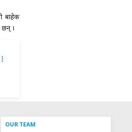
शी बाहेक
 छन् ।
OUR TEAM