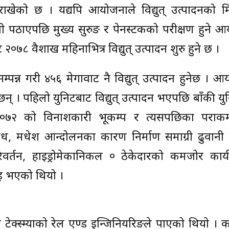
ष्य राखेको छ । यद्यपि आयोजनाले विद्युत् उत्पादनको 
नी पठाएपछि मुख्य सुरुङ र पेनस्टकको परीक्षण हुने 
७८ वैशाख महिनाभित्र विद्युत् उत्पादन शुरु हुने छ ।
ण सम्पन्न गरी ४५६ मेगावाट नै विद्युत् उत्पादन हुनेछ । 
न् । पहिलो युनिटबाट विद्युत् उत्पादन भएपछि बाँकी युन
सं २०७२ को विनाशकारी भूकम्प र त्यसपछिका पराकम
ोध, मधेश आन्दोलनका कारण निर्माण समाग्री ढुवानी 
वर्तन, हाइड्रोमेकानिकल ० ठेकेदारको कमजोर कार्य
इ भएको थियो ।
ेक्स्म्याको रेल एण्ड इन्जिनियरिङले पाएको थियो । 