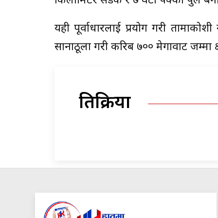
किलोमिटर सडक र ७ वटा पक्की पुल बन
यही पूर्वाधारलाई प्रयोग गरी तामाकोशी
सानाठूला गरी करिब ७०० मेगावाट जम्मा क
प्रतिक्रिया