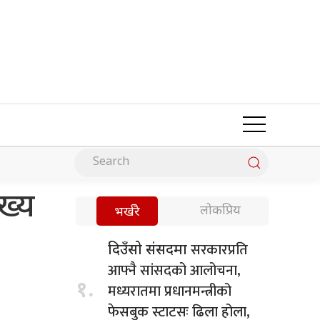
ख्य
लोकप्रिय
भर्खरै
सरकारप्रति
दिउँसो संसदमा
आफ्नै सांसदको आलोचना,
१.
मध्यरातमा प्रधानमन्त्रीको
फेसबुक स्टाटसः ढिला होला,