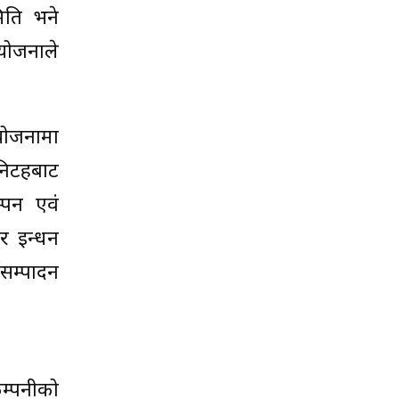
मिति भने
आयोजनाले
आयोजनामा
िटहरूबाट
्पन एवं
र इन्धन
सम्पादन
कम्पनीको