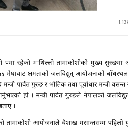
1.13
ो रूपमा रहेको माथिल्लो तामाकोशीको मुख्य सुरुङमा
६ मेघावाट क्षमताको जलविद्युत् आयोजनाको बाँधस्थल
न्त्री पार्वत गुरुङ र भौतिक तथा पूर्वाधार मन्त्री वसन्त 
ुभएको हो । मन्त्री पार्वत गुरुङले नेपालको जलविद्युत् क
बताए ।
इएको तामाकोशी आयोजनाले वैशाख मसान्तसम्म पहिलो य