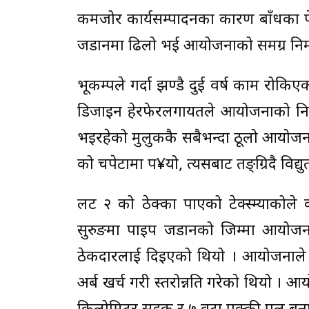
कमजोर कार्यसम्पादनका कारण बाँधका प
जडानमा ढिलो भई आयोजनाको समग्र निर्म
भूकम्पले गर्दा झण्डै दुई वर्ष काम रोकिए
डिजाइन हेरफेरलगायतले आयोजनाको निर्
भइरहेको मुलुककै सबैभन्दा ठूलो आयोजना 
को चपेटामा प¥यो, त्यसबाट तङ्ग्रिदै विद्य
लट २ को ठेक्का पाएको टेक्स्म्याकोले
सुरुङमा पाइप जडानको जिम्मा आयोजनाल
ठेकदारलाई दिइएको थियो । आयोजनाले
अर्ब खर्च गरी स्तरोन्नति गरेको थियो । 