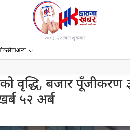
२०८३, २२ श्रावण शुक्रबार
ोकसेवा
अन्य
्कको वृद्धि, बजार पूँजीकरण 
खर्ब ५२ अर्ब