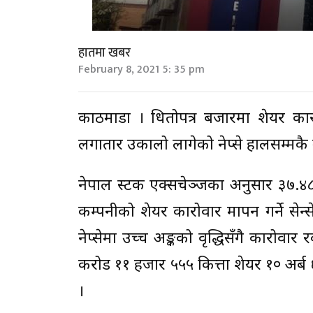
हातमा खबर
February 8, 2021 5: 35 pm
काठमाडौं । धितोपत्र बजारमा शेयर क
लगातार उकालो लागेको नेप्से हालसम्मकै उच
नेपाल स्टक एक्सचेञ्जका अनुसार ३७.४८ वि
कम्पनीको शेयर कारोवार मापन गर्ने से
नेप्सेमा उच्च अङ्कको वृद्धिसँगै कारोव
करोड ११ हजार ५५५ कित्ता शेयर १० अर
।