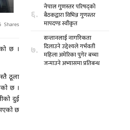
परिषद्को
नेपाल गुणस्तर
६.
बैठकद्वारा विभिन्न गुणस्तर
मापदण्ड स्वीकृत
6
Shares
सन्तानलाई नागरिकता
दिलाउने उद्देश्यले गर्भवती
७.
ेको छ ।
महिला अमेरिका पुगेर बच्चा
जन्माउने अभ्यासमा प्रतिबन्ध
्तै ठूला
गेको छ ।
नीको दुई
 भएको छ