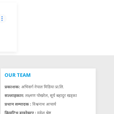
OUR TEAM
प्रकाशक:
अभिसर्ग नेपाल मिडिया प्रा.लि.
सल्लाहकार:
लक्ष्मण पोखरेल, सूर्य बहादुर खड्का
प्रधान सम्पादक :
विश्वनाथ आचार्य
क्रियटिभ डाइरेक्टर :
महेश श्रेष्ठ