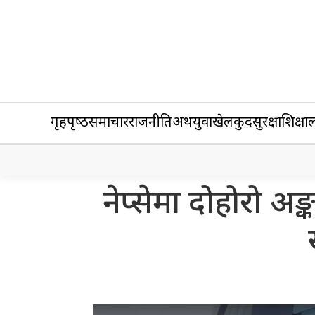
गृहपृष्‍ठ
समाचार
राजनीति
अर्थ
युवा
खेलकुद
सुरक्षा
शिक्षा
ल
नेप्सेमा दोहोरो अङ