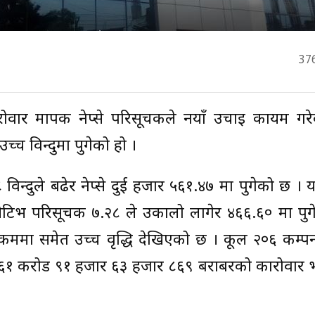
37
ारोवार मापक नेप्से परिसूचकले नयाँ उचाइ कायम गर
्च विन्दुमा पुगेको हो ।
न्दुले बढेर नेप्से दुई हजार ५६१.४७ मा पुगेको छ । यस
न्सेटिभ परिसूचक ७.२८ ले उकालो लागेर ४६६.६० मा पु
ार रकममा समेत उच्च वृद्धि देखिएको छ । कूल २०६ कम्प
्ब ६१ करोड ९१ हजार ६३ हजार ८६९ बराबरको कारोवार