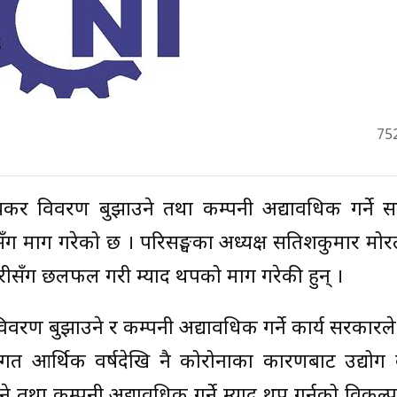
75
आयकर विवरण बुझाउने तथा कम्पनी अद्यावधिक गर्ने 
ँग माग गरेको छ । परिसङ्घका अध्यक्ष सतिशकुमार मोर
ीसँग छलफल गरी म्याद थपको माग गरेकी हुन् ।
िवरण बुझाउने र कम्पनी अद्यावधिक गर्ने कार्य सरकारल
 गत आर्थिक वर्षदेखि नै कोरोनाका कारणबाट उद्योग 
था कम्पनी अद्यावधिक गर्ने म्याद थप गर्नुको विकल्