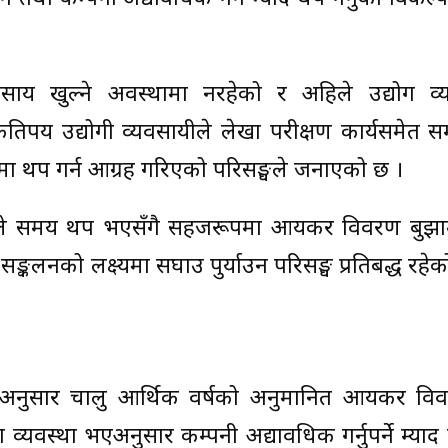
य खुल्ने अवस्थामा नरहेको र अहिले उद्योग व्
पय उद्योगी व्यवसायीले लेखा परीक्षण कार्यसमेत सम्
थप गर्न आग्रह गरिएको परिसङ्घले जनाएको छ ।
ायीले समय थप भएसँगै सहजरूपमा आयकर विवरण बुझ
कलनको लक्ष्यमा सघाउ पुर्याउन परिसङ्घ प्रतिबद्ध रहेको
अनुसार चालु आर्थिक वर्षको अनुमानित आयकर वि
ा व्यवस्था भएअनुसार कम्पनी अद्यावधिक गर्नुपर्ने म्याद