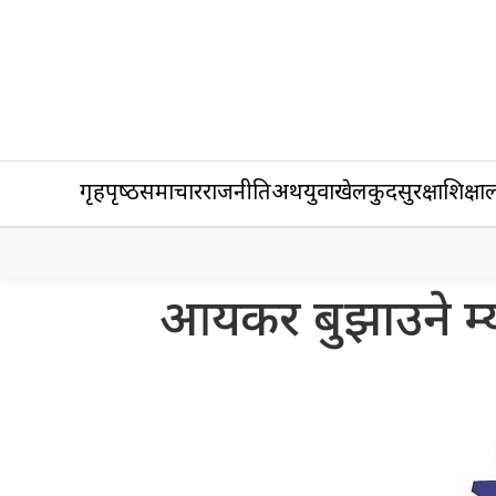
गृहपृष्‍ठ
समाचार
राजनीति
अर्थ
युवा
खेलकुद
सुरक्षा
शिक्षा
ल
आयकर बुझाउने म्या