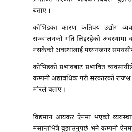
बताए ।
कोभिडका कारण कतिपय उद्योग व्यवसा
सञ्चालनको गति लिइरहेको अवस्थामा कति
नसकेको अवस्थालाई मध्यनजगर समयसीमा 
कोभिडको प्रभावबाट प्रभावित व्यवस
कम्पनी अद्यावधिक गरी सरकारको राजश्व सङ्
मोरले बताए ।
विद्यमान आयकर ऐनमा भएको व्यवस्था
मसान्तभित्रै बुझाउनुपर्छ भने कम्पनी ऐनम