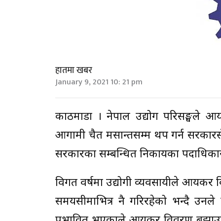
हातमा खबर
January 9, 2021 10: 21 pm
काठमाडौं । नेपाल उद्योग परिसङ्घले 
आगामी चैत मसान्तसम्म थप गर्न सरकारस
सरकारका सम्बन्धित निकायका पदाधिकार
विगत वर्षमा उद्योगी व्यवसायीले आयकर व
समयसीमाभित्र नै गरिरहेको भन्दै उनले
प्रभावित भएकाले आयकर विवरण बुझाउने त