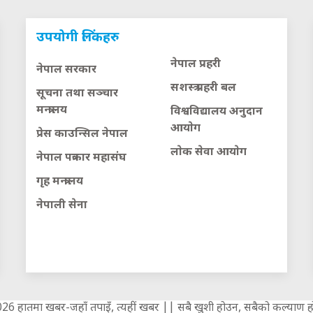
उपयोगी लिंकहरु
नेपाल प्रहरी
नेपाल सरकार
सशस्त्र प्रहरी बल
सूचना तथा सञ्चार
मन्त्रालय
विश्वविद्यालय अनुदान
आयाेग
प्रेस काउन्सिल नेपाल
लाेक सेवा आयाेग
नेपाल पत्रकार महासंघ
गृह मन्त्रालय
नेपाली सेना
6 हातमा खबर-जहाँ तपाइँ, त्यहीं खबर || सबै खुशी होउन, सबैको कल्याण हो