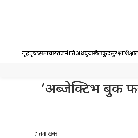
गृहपृष्‍ठ
समाचार
राजनीति
अर्थ
युवा
खेलकुद
सुरक्षा
शिक्षा
ल
‘अब्जेक्टिभ बुक फ
हातमा खबर