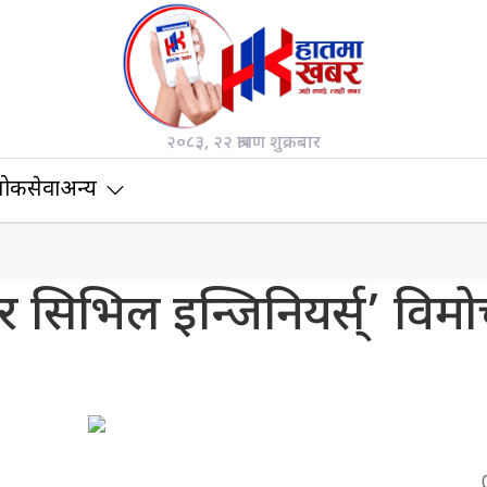
२०८३, २२ श्रावण शुक्रबार
ोकसेवा
अन्य
र सिभिल इन्जिनियर्स्’ विम