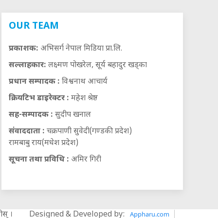
OUR TEAM
प्रकाशक:
अभिसर्ग नेपाल मिडिया प्रा.लि.
सल्लाहकार:
लक्ष्मण पोखरेल, सूर्य बहादुर खड्का
प्रधान सम्पादक :
विश्वनाथ आचार्य
क्रियटिभ डाइरेक्टर :
महेश श्रेष्ठ
सह-सम्पादक :
सुदीप खनाल
संवाददाता :
चक्रपाणी सुवेदी(गण्डकी प्रदेश)
रामबाबु राय(मधेश प्रदेश)
सूचना तथा प्रविधि :
अमिर गिरी
स् ।
Designed & Developed by:
Appharu.com