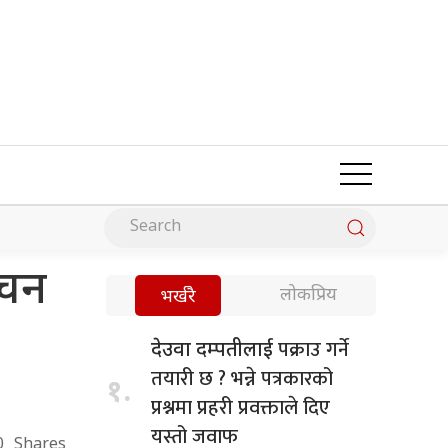
ोचन
लोकप्रिय
भर्खरै
पक्राउ गर्ने
देउवा दम्पतीलाई
तयारी छ ? भन्ने पत्रकारको
१.
प्रश्नमा प्रहरी प्रवक्ताले दिए
यस्तो जवाफ
0
Shares