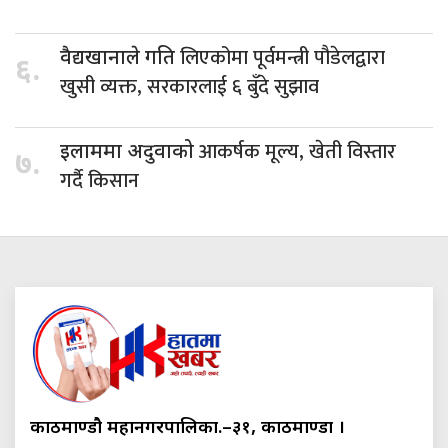
लिएकोमा पूर्वमन्त्री पौडेलद्वारा
वैद्यखानाले गति
६.
खुसी व्यक्त, सरकारलाई ६ बुँदे सुझाव
आकर्षक मूल्य, खेती विस्तार
इलाममा अदुवाको
७.
गर्दै किसान
काठमाण्डौ महानगरपालिका.–३१, काठमाण्डौं ।