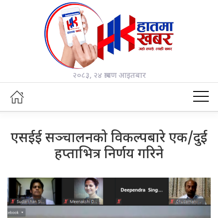
२०८३, २४ श्रावण आइतबार
एसईई सञ्चालनको विकल्पबारे एक/दुई
हप्ताभित्र निर्णय गरिने