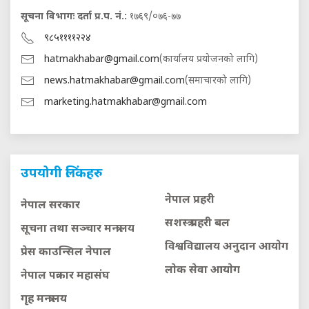
सूचना विभागः दर्ता प्र.प. नं.:
१७६९/०७६-७७
९८५११११२२४
hatmakhabar@gmail.com
(कार्यालय प्रयोजनको लागि)
news.hatmakhabar@gmail.com
(समाचारको लागि)
marketing.hatmakhabar@gmail.com
उपयोगी लिंकहरु
नेपाल प्रहरी
नेपाल सरकार
सशस्त्र प्रहरी बल
सूचना तथा सञ्चार मन्त्रालय
विश्वविद्यालय अनुदान आयाेग
प्रेस काउन्सिल नेपाल
लाेक सेवा आयाेग
नेपाल पत्रकार महासंघ
गृह मन्त्रालय