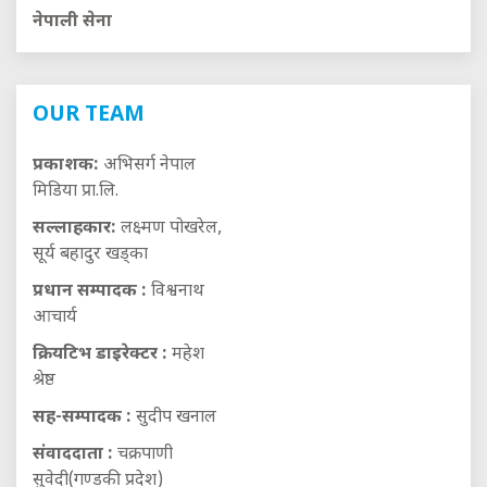
नेपाली सेना
OUR TEAM
प्रकाशक:
अभिसर्ग नेपाल
मिडिया प्रा.लि.
सल्लाहकार:
लक्ष्मण पोखरेल,
सूर्य बहादुर खड्का
प्रधान सम्पादक :
विश्वनाथ
आचार्य
क्रियटिभ डाइरेक्टर :
महेश
श्रेष्ठ
सह-सम्पादक :
सुदीप खनाल
संवाददाता :
चक्रपाणी
सुवेदी(गण्डकी प्रदेश)