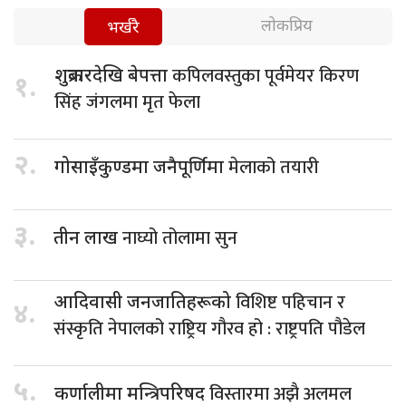
लोकप्रिय
भर्खरै
कपिलवस्तुका पूर्वमेयर किरण
शुक्रबारदेखि बेपत्ता
१.
सिंह जंगलमा मृत फेला
२.
मेलाको तयारी
गोसाइँकुण्डमा जनैपूर्णिमा
३.
नाघ्यो तोलामा सुन
तीन लाख
विशिष्ट पहिचान र
आदिवासी जनजातिहरूको
४.
संस्कृति नेपालको राष्ट्रिय गौरव हो : राष्ट्रपति पौडेल
५.
विस्तारमा अझै अलमल
कर्णालीमा मन्त्रिपरिषद