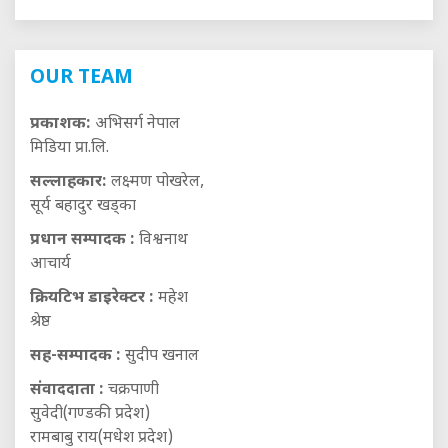
OUR TEAM
प्रकाशक:
अभिसर्ग नेपाल
मिडिया प्रा.लि.
सल्लाहकार:
लक्ष्मण पोखरेल,
सूर्य बहादुर खड्का
प्रधान सम्पादक :
विश्वनाथ
आचार्य
क्रियटिभ डाइरेक्टर :
महेश
श्रेष्ठ
सह-सम्पादक :
सुदीप खनाल
संवाददाता :
चक्रपाणी
सुवेदी(गण्डकी प्रदेश)
रामबाबु राय(मधेश प्रदेश)