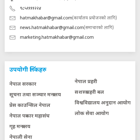
९८५११११२२४
hatmakhabar@gmail.com
(कार्यालय प्रयोजनको लागि)
news.hatmakhabar@gmail.com
(समाचारको लागि)
marketing.hatmakhabar@gmail.com
उपयोगी लिंकहरु
नेपाल प्रहरी
नेपाल सरकार
सशस्त्र प्रहरी बल
सूचना तथा सञ्चार मन्त्रालय
विश्वविद्यालय अनुदान आयाेग
प्रेस काउन्सिल नेपाल
लाेक सेवा आयाेग
नेपाल पत्रकार महासंघ
गृह मन्त्रालय
नेपाली सेना