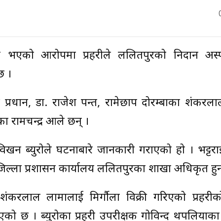
ग्न भएको आरोपमा प्रहरीले ललितपुरको निदान अस
छ ।
्र प्रधान, डा. राजेश पन्त, रामेछाप दोरम्बाका शंकरल
ा रामचन्द्र आले छन् ।
विखन ब्युरोले घटनाबारे जानकारी गराएको हो । भट्टर
ल्ला प्रशासन कार्यालय ललितपुरका शाखा अधिकृत हुन
ंकरलाल लामालाई मिर्गौला विक्री गरिएको प्रहरी
ो छ । ब्युरोका प्रहरी उपरीक्षक गोविन्द थपलियाका