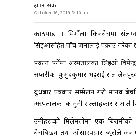
हातमा खबर
October 16, 2019 5: 10 pm
काठमाडौं । मिर्गौला किनबेचमा संल
सिइओसहित पाँच जनालाई पक्राउ गरेको 
पक्राउ पर्नेमा अस्पतालका सिइओ विपेन्द
सप्तरीका कुमुदकुमार भट्टराई र ललितपुरक
बुधबार पत्रकार सम्मेलन गरी मानव बेच
अस्पतालका कानुनी सल्लाहकार र आले जि
उनीहरूको मिलेमतोमा एक बिरामीको श
बेचबिखन तथा ओसारपसार ब्युरोले जनाएक