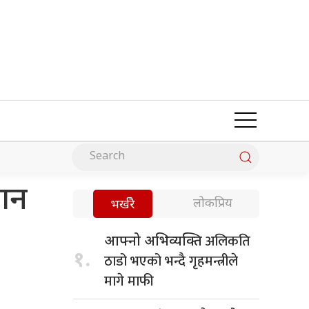
दान
लोकप्रिय
भर्खरै
अलिकति
आफ्नो अभिव्यक्ति
१.
ठाडो भएको भन्दै गृहमन्त्रीले
मागे माफी