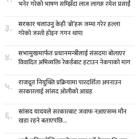
भनेर गरेको भाषण सम्झिँदा लाज लाग्छः रमेश प्रसाईँ
केही 'ब्रो’हरू जम्मा गरेर हल्ला
सरकार चलाउनु
३.
गरेको जस्तो होइनः गगन थापा
संसदमा बोलाएर
सभामुखमार्फत प्रधानमन्त्रीलाई
४.
विवादित अभिव्यक्ति रेकर्डबाट हटाउन नेकपाको माग
प्रक्रियामा पारदर्शिता अपनाउन
राजदूत नियुक्ति
५.
सरकारलाई सांसद ओलीको आग्रह
सरकारबाट जवाफ नआएसम्म मौन
सांसद यादवले
६.
खडा रहने बताएपछि…