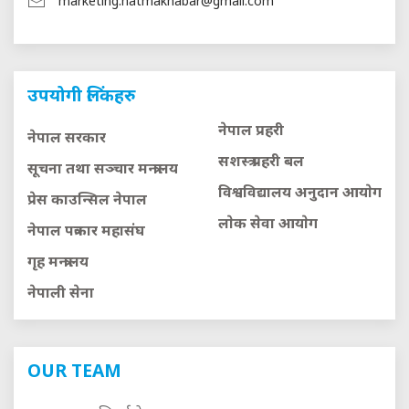
marketing.hatmakhabar@gmail.com
उपयोगी लिंकहरु
नेपाल प्रहरी
नेपाल सरकार
सशस्त्र प्रहरी बल
सूचना तथा सञ्चार मन्त्रालय
विश्वविद्यालय अनुदान आयाेग
प्रेस काउन्सिल नेपाल
लाेक सेवा आयाेग
नेपाल पत्रकार महासंघ
गृह मन्त्रालय
नेपाली सेना
OUR TEAM