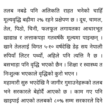
तलब नबढे पनि अलिकति राहत भनेको चाहिँ
मूल्यवृद्धि बढ़ीमा २% रहने प्रक्षेपण छ । दूध, चामल,
तेल, पिठो, चिनी, फलफूल लगायतका आधारभूत
खाद्यान्न र लत्ताकपड़ा गतवर्षकै मूल्यमा पाइन्छन् ।
खाने तेललाई विगत ५-१० वर्षदेखि डेढ़ सय नेपाली
रुपियाँ लिटर पर्थ्यो, अहिले पनि त्यत्ति नै छ ।
बसभाड़ा पनि वृद्धि भएको छैन । शिक्षा र स्वास्थ्य त
निःशुल्क भएकाले वृद्धिको कुरो भएन ।
महामारी सुरु भएदेखि नै जागीर गुमाउनेहरूको तलब
भने सरकारले बेहोर्दै आएको छ । काम गए पनि
खाइपाई आएको तलबको ८०% सम्म सरकारले दिने