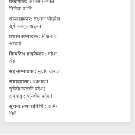
प्रकाशक:
अभिसर्ग नेपाल
मिडिया प्रा.लि.
सल्लाहकार:
लक्ष्मण पोखरेल,
सूर्य बहादुर खड्का
प्रधान सम्पादक :
विश्वनाथ
आचार्य
क्रियटिभ डाइरेक्टर :
महेश
श्रेष्ठ
सह-सम्पादक :
सुदीप खनाल
संवाददाता :
चक्रपाणी
सुवेदी(गण्डकी प्रदेश)
रामबाबु राय(मधेश प्रदेश)
सूचना तथा प्रविधि :
अमिर
गिरी