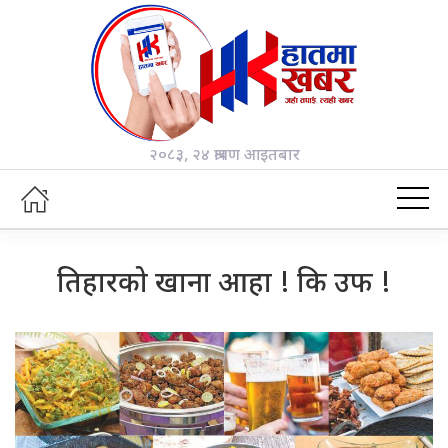
२०८३, २४ श्रावण आइतबार
तिहारको खाना आहा ! कि उफ !