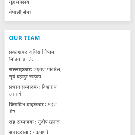
गृह मन्त्रालय
नेपाली सेना
OUR TEAM
प्रकाशक:
अभिसर्ग नेपाल
मिडिया प्रा.लि.
सल्लाहकार:
लक्ष्मण पोखरेल,
सूर्य बहादुर खड्का
प्रधान सम्पादक :
विश्वनाथ
आचार्य
क्रियटिभ डाइरेक्टर :
महेश
श्रेष्ठ
सह-सम्पादक :
सुदीप खनाल
संवाददाता :
चक्रपाणी