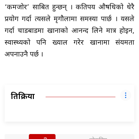
‘कमजोर’ साबित हुन्छन् । कतिपय औषधिको धेरै
प्रयोग गर्दा त्यसले मृगौलामा समस्या पार्छ । यसले
गर्दा चाडबाडमा खानाको आनन्द लिने मात्र होइन,
स्वास्थ्यको पनि ख्याल गरेर खानामा संयमता
अपनाउनै पर्छ ।
प्रतिक्रिया