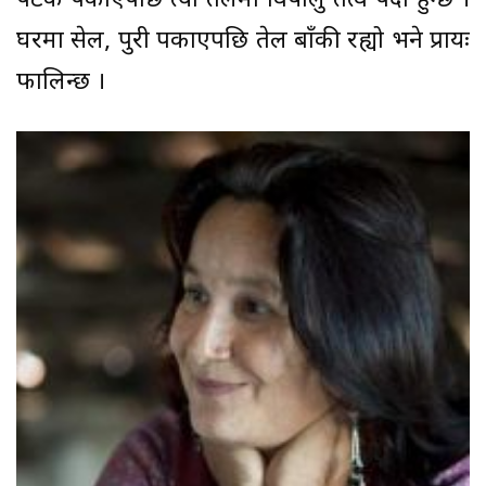
पटक पकाएपछि त्यो तेलमा विषालु तत्व पैदा हुन्छ ।
घरमा सेल, पुरी पकाएपछि तेल बाँकी रह्यो भने प्रायः
फालिन्छ ।