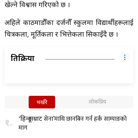
खेल्ने विश्वास गरिएको छ ।
अहिले काठमाडौँका दर्जनौँ स्कुलमा विद्यार्थीहरूलाई
चित्रकला, मूर्तिकला र भित्तेकला सिकाइँदै छ ।
प्रतिक्रिया
लोकप्रिय
भर्खरै
सेना’माथि छानबिन गर्न हर्क साम्पाङको
‘हिन्दू सम्राट
१.
माग