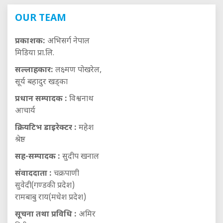
OUR TEAM
प्रकाशक:
अभिसर्ग नेपाल
मिडिया प्रा.लि.
सल्लाहकार:
लक्ष्मण पोखरेल,
सूर्य बहादुर खड्का
प्रधान सम्पादक :
विश्वनाथ
आचार्य
क्रियटिभ डाइरेक्टर :
महेश
श्रेष्ठ
सह-सम्पादक :
सुदीप खनाल
संवाददाता :
चक्रपाणी
सुवेदी(गण्डकी प्रदेश)
रामबाबु राय(मधेश प्रदेश)
सूचना तथा प्रविधि :
अमिर