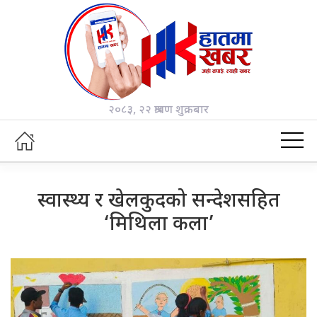
२०८३, २२ श्रावण शुक्रबार
स्वास्थ्य र खेलकुदको सन्देशसहित
‘मिथिला कला’