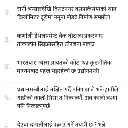
विराटनगर बसपार्कसम्मको सात
रानी भन्सारदेखि
२.
किलोमिटर दूरीमा नमूना पोडवे निर्माण सम्झौता
बैंक घोटाला प्रकरणमा
कर्णाली डेभलपमेन्ट
३.
तत्कालीन सिइओसहित तीनजना पक्राउ
आयतको कोटा थप्न कूटनीतिक
भारतबाट ग्यास
४.
माध्यमबाट पहल भइरहेको छः उद्योगमन्त्री
गर्दै मनिष झाले भने-हामीले
प्रधानमन्त्रीलाई लक्षित
५.
गाडीको कालो सिसा त निकाल्यौँ, अब कालो चश्मा
पनि निकाल्नुपर्छ
पक्राउ गर्ने तयारी छ ? भन्ने
देउवा दम्पतीलाई