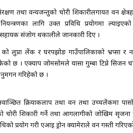
रक्षण तथा वन्यजन्तुको चोरी शिकारीलगायत वन क्षेत्रहर
नियन्त्रणका लागि उक्त प्रविधि प्रयोगमा ल्याइएको
्षण सहायक संजोग थकालीले जानकारी दिए ।
१ को लुप्रा लेंक र घरपझोङ गाउँपालिकाको भ्रप्सा र 
केको छ । एक्याप जोमसोमले यार्सा गुम्बा टिप्ने सिजन 
 अनुमगन गरिहेको छ ।
ने अवाञ्छित क्रियाकलाप तथा वन तथा उच्चलेंकमा पासो 
तुको चोरी शिकारी गर्ने तथा आगलागीको जोखिम सृजना ग
को प्रयोग गरी एआई ड्रोन क्यामेराले वन गस्ती गरिएको