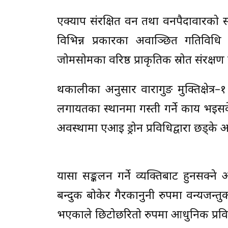
एक्याप संरक्षित वन तथा वनपैदावारको सं
विभिन्न प्रकारका अवाञ्छित गतिविधि 
जोमसोमका वरिष्ठ प्राकृतिक स्रोत संरक
थकालीका अनुसार वारागुङ मुक्तिक्षेत्र–
लगायतका स्थानमा गस्ती गर्ने कार्य भइस
अवस्थामा एआई ड्रोन प्रविधिद्वारा छड्के
यार्सा सङ्कलन गर्ने व्यक्तिबाट हुनसक्
बन्दुक बोकेर गैरकानुनी रुपमा वन्यजन्
भएकाले छिटोछरितो रुपमा आधुनिक प्रविधि