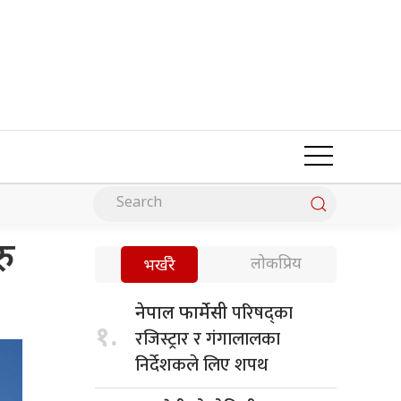
रु
लोकप्रिय
भर्खरै
परिषद्का
नेपाल फार्मेसी
१.
रजिस्ट्रार र गंगालालका
निर्देशकले लिए शपथ