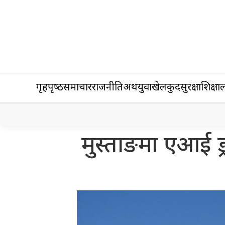
गृहपृष्‍ठ
समाचार
राजनीति
अर्थ
युवा
खेलकुद
सुरक्षा
शिक्षा
ल
मुस्ताङमा एआई ड्र