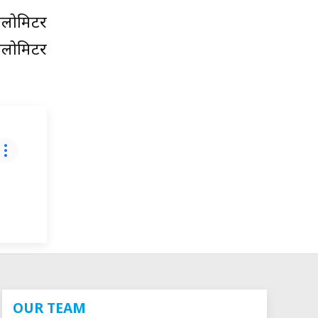
िलोमिटर
िलोमिटर
OUR TEAM