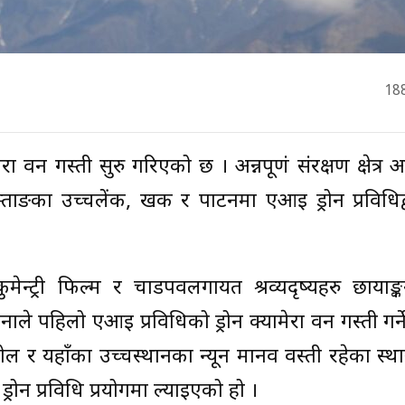
18
वारा वन गस्ती सुरु गरिएको छ । अन्नपूणं संरक्षण क्षेत्र
ताङका उच्चलेंक, खर्क र पाटनमा एआई ड्रोन प्रविधिद
डकुमेन्ट्री फिल्म र चाडपर्वलगायत श्रव्यदृष्यहरु छायाङ्
ले पहिलो एआई प्रविधिको ड्रोन क्यामेरा वन गस्ती गर्ने
ोल र यहाँका उच्चस्थानका न्यून मानव वस्ती रहेका स्
न प्रविधि प्रयोगमा ल्याइएको हो ।