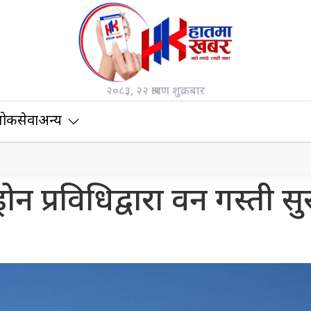
२०८३, २२ श्रावण शुक्रबार
ोकसेवा
अन्य
ोन प्रविधिद्वारा वन गस्ती सु