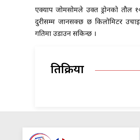
एक्याप जोमसोमले उक्त ड्रोनको तौल १
दुरीसम्म जानसक्छ छ किलोमिटर उचाइसम
गतिमा उडाउन सकिन्छ ।
प्रतिक्रिया