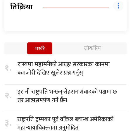
प्रतिक्रिया
लोकप्रिय
भर्खरै
आग्रहः सरकारका काममा
रास्वपा महामन्त्रीको
१.
कमजोरी देखिए खुलेर प्रश्न गर्नुस्
भन्छन्-तेहरान संवादको पक्षमा छ
इरानी राष्ट्रपति
२.
तर आत्मसमर्पण गर्ने छैन
पूर्व वकिल ब्लान्श अमेरिकाको
राष्ट्रपति ट्रम्पका
३.
महान्यायाधिवक्तामा अनुमोदित