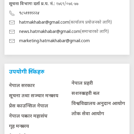
सूचना विभागः दर्ता प्र.प. नं.:
१७६९/०७६-७७
९८५११११२२४
hatmakhabar@gmail.com
(कार्यालय प्रयोजनको लागि)
news.hatmakhabar@gmail.com
(समाचारको लागि)
marketing.hatmakhabar@gmail.com
उपयोगी लिंकहरु
नेपाल प्रहरी
नेपाल सरकार
सशस्त्र प्रहरी बल
सूचना तथा सञ्चार मन्त्रालय
विश्वविद्यालय अनुदान आयाेग
प्रेस काउन्सिल नेपाल
लाेक सेवा आयाेग
नेपाल पत्रकार महासंघ
गृह मन्त्रालय