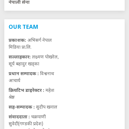
नेपाली सेना
OUR TEAM
प्रकाशक:
अभिसर्ग नेपाल
मिडिया प्रा.लि.
सल्लाहकार:
लक्ष्मण पोखरेल,
सूर्य बहादुर खड्का
प्रधान सम्पादक :
विश्वनाथ
आचार्य
क्रियटिभ डाइरेक्टर :
महेश
श्रेष्ठ
सह-सम्पादक :
सुदीप खनाल
संवाददाता :
चक्रपाणी
सुवेदी(गण्डकी प्रदेश)