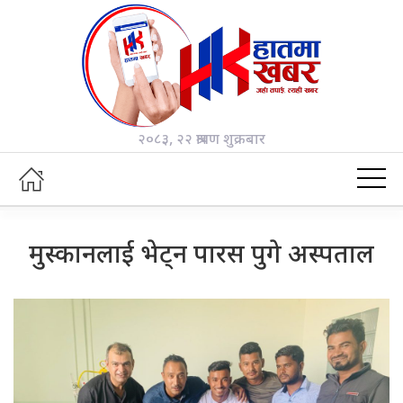
२०८३, २२ श्रावण शुक्रबार
मुस्कानलाई भेट्न पारस पुगे अस्पताल