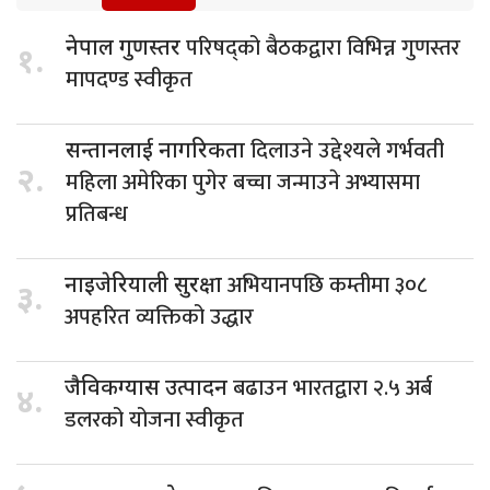
परिषद्को बैठकद्वारा विभिन्न गुणस्तर
नेपाल गुणस्तर
१.
मापदण्ड स्वीकृत
दिलाउने उद्देश्यले गर्भवती
सन्तानलाई नागरिकता
२.
महिला अमेरिका पुगेर बच्चा जन्माउने अभ्यासमा
प्रतिबन्ध
अभियानपछि कम्तीमा ३०८
नाइजेरियाली सुरक्षा
३.
अपहरित व्यक्तिको उद्धार
बढाउन भारतद्वारा २.५ अर्ब
जैविकग्यास उत्पादन
४.
डलरको योजना स्वीकृत