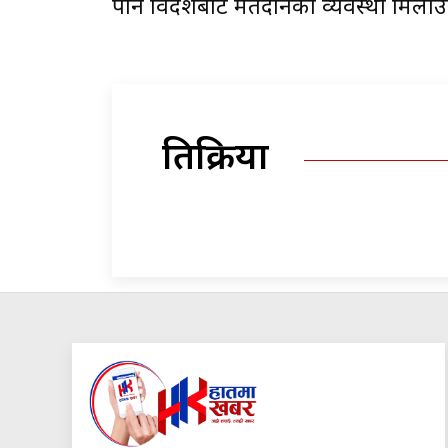
पनि विदेशबाटै मतदानको व्यवस्था मिलाउ
प्रतिक्रिया