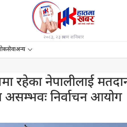
२०८३, २३ श्रावण शनिबार
ोकसेवा
अन्य
शमा रहेका नेपालीलाई मतदा
 असम्भवः निर्वाचन आयोग