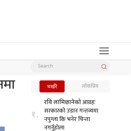
नमा
लोकप्रिय
भर्खरै
आग्रहः
रवि लामिछानेको
सरकारको उडान गन्तव्यमा
१.
नपुग्ला कि भनेर चिन्ता
नगर्नुहोला