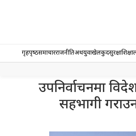
गृहपृष्‍ठ
समाचार
राजनीति
अर्थ
युवा
खेलकुद
सुरक्षा
शिक्षा
ल
उपनिर्वाचनमा विदे
सहभागी गराउन