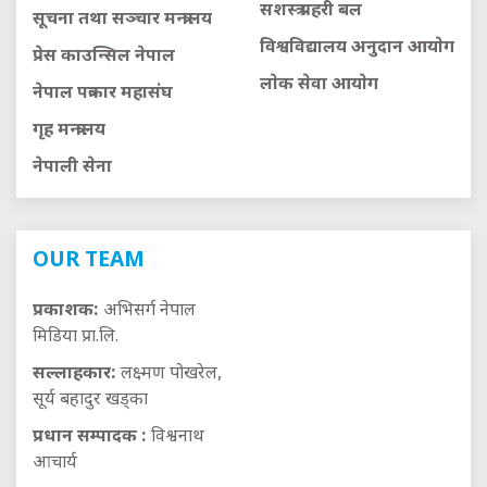
सशस्त्र प्रहरी बल
सूचना तथा सञ्चार मन्त्रालय
विश्वविद्यालय अनुदान आयाेग
प्रेस काउन्सिल नेपाल
लाेक सेवा आयाेग
नेपाल पत्रकार महासंघ
गृह मन्त्रालय
नेपाली सेना
OUR TEAM
प्रकाशक:
अभिसर्ग नेपाल
मिडिया प्रा.लि.
सल्लाहकार:
लक्ष्मण पोखरेल,
सूर्य बहादुर खड्का
प्रधान सम्पादक :
विश्वनाथ
आचार्य