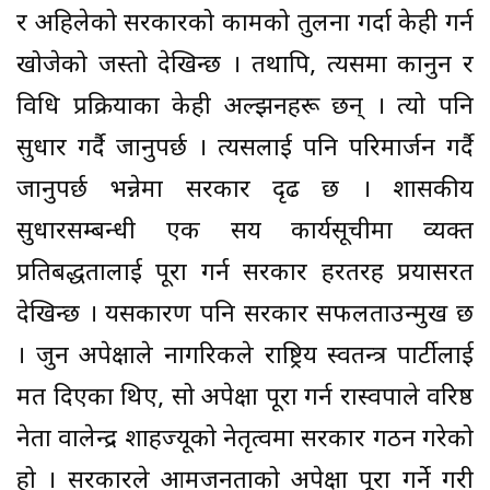
र अहिलेको सरकारको कामको तुलना गर्दा केही गर्न
खोजेको जस्तो देखिन्छ । तथापि, त्यसमा कानुन र
विधि प्रक्रियाका केही अल्झनहरू छन् । त्यो पनि
सुधार गर्दै जानुपर्छ । त्यसलाई पनि परिमार्जन गर्दै
जानुपर्छ भन्नेमा सरकार दृढ छ । शासकीय
सुधारसम्बन्धी एक सय कार्यसूचीमा व्यक्त
प्रतिबद्धतालाई पूरा गर्न सरकार हरतरह प्रयासरत
देखिन्छ । यसकारण पनि सरकार सफलताउन्मुख छ
। जुन अपेक्षाले नागरिकले राष्ट्रिय स्वतन्त्र पार्टीलाई
मत दिएका थिए, सो अपेक्षा पूरा गर्न रास्वपाले वरिष्ठ
नेता वालेन्द्र शाहज्यूको नेतृत्वमा सरकार गठन गरेको
हो । सरकारले आमजनताको अपेक्षा पूरा गर्ने गरी