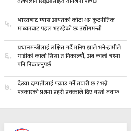
तत्कालीन सिइओसहित तीनजना पक्राउ
आयतको कोटा थप्न कूटनीतिक
भारतबाट ग्यास
५.
माध्यमबाट पहल भइरहेको छः उद्योगमन्त्री
गर्दै मनिष झाले भने-हामीले
प्रधानमन्त्रीलाई लक्षित
६.
गाडीको कालो सिसा त निकाल्यौँ, अब कालो चश्मा
पनि निकाल्नुपर्छ
पक्राउ गर्ने तयारी छ ? भन्ने
देउवा दम्पतीलाई
७.
पत्रकारको प्रश्नमा प्रहरी प्रवक्ताले दिए यस्तो जवाफ