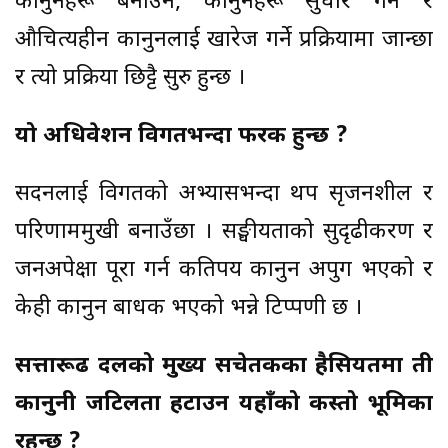
कानुनहरू बनाउने, कानुनहरू सुधार गर्ने र
औचित्यहीन कानुनलाई खारेज गर्ने प्रक्रियामा जान्छौँ
र त्यो प्रक्रिया छिट्टै सुरु हुन्छ ।
यो अधिवेशन विगतभन्दा फरक हुन्छ ?
सदनलाई विगतको अभ्यासभन्दा थप सृजनशील र
परिणाममुखी बनाउँछौँ । सङ्घीयताको सुदृढीकरण र
जनअपेक्षा पूरा गर्न कतिपय कानुन अपुग भएको र
केही कानुन बाधक भएको भन्ने टिप्पणी छ ।
सत्तारूढ दलको मुख्य सचेतकका हैसियतमा ती
कानुनी जटिलता हटाउन यहाँको कस्तो भूमिका
रहन्छ ?