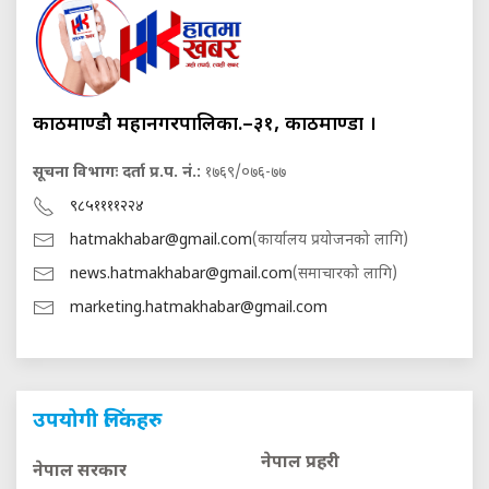
काठमाण्डौ महानगरपालिका.–३१, काठमाण्डौं ।
सूचना विभागः दर्ता प्र.प. नं.:
१७६९/०७६-७७
९८५११११२२४
hatmakhabar@gmail.com
(कार्यालय प्रयोजनको लागि)
news.hatmakhabar@gmail.com
(समाचारको लागि)
marketing.hatmakhabar@gmail.com
उपयोगी लिंकहरु
नेपाल प्रहरी
नेपाल सरकार