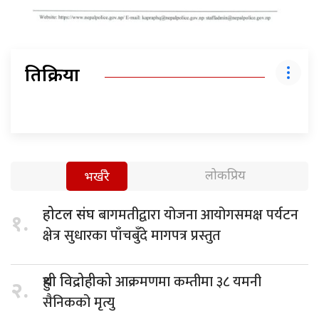
प्रतिक्रिया
लोकप्रिय
भर्खरै
बागमतीद्वारा योजना आयोगसमक्ष पर्यटन
होटल संघ
१.
क्षेत्र सुधारका पाँचबुँदे मागपत्र प्रस्तुत
आक्रमणमा कम्तीमा ३८ यमनी
हुथी विद्रोहीको
२.
सैनिकको मृत्यु