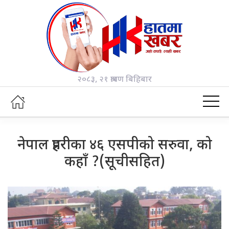
२०८३, २१ श्रावण बिहिबार
नेपाल प्रहरीका ४६ एसपीको सरुवा, को
कहाँ ?(सूचीसहित)