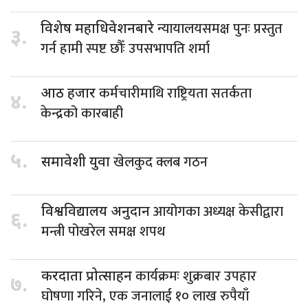
न्यायालयसमक्ष पुनः प्रस्तुत
विशेष महाधिवेशनबारे
३.
गर्न हामी स्पष्ट छौँः उपसभापति शर्मा
कर्मचारीमाथि राष्ट्रियता सतर्कता
आठ हजार
४.
केन्द्रको कारबाही
५.
खेलकुद क्लब गठन
समावेशी युवा
आयोगका अध्यक्ष केसीद्वारा
विश्वविद्यालय अनुदान
६.
मन्त्री पोखरेल समक्ष शपथ
कार्यक्रमः शुक्रबार उपहार
करदाता प्रोत्साहन
७.
घोषणा गरिने, एक जनालाई १० लाख रुपैयाँ