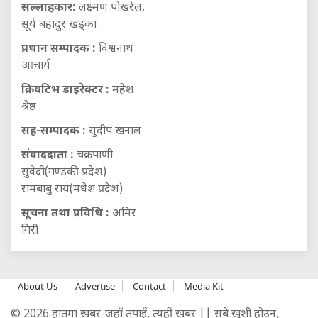
सल्लाहकार:
लक्ष्मण पोखरेल,
सूर्य बहादुर खड्का
प्रधान सम्पादक :
विश्वनाथ
आचार्य
क्रियटिभ डाइरेक्टर :
महेश
श्रेष्ठ
सह-सम्पादक :
सुदीप खनाल
संवाददाता :
चक्रपाणी
सुवेदी(गण्डकी प्रदेश)
रामबाबु राय(मधेश प्रदेश)
सूचना तथा प्रविधि :
अमिर
गिरी
About Us
Advertise
Contact
Media Kit
© 2026 हातमा खबर-जहाँ तपाइँ, त्यहीं खबर || सबै खुशी होउन,