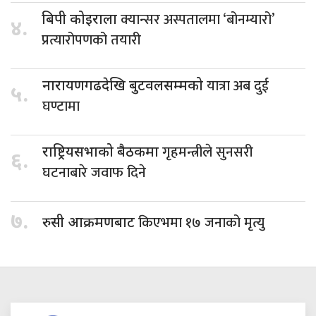
क्यान्सर अस्पतालमा ‘बोनम्यारो’
बिपी कोइराला
४.
प्रत्यारोपणको तयारी
यात्रा अब दुई
नारायणगढदेखि बुटवलसम्मको
५.
घण्टामा
गृहमन्त्रीले सुनसरी
राष्ट्रियसभाको बैठकमा
६.
घटनाबारे जवाफ दिने
७.
किएभमा १७ जनाको मृत्यु
रुसी आक्रमणबाट