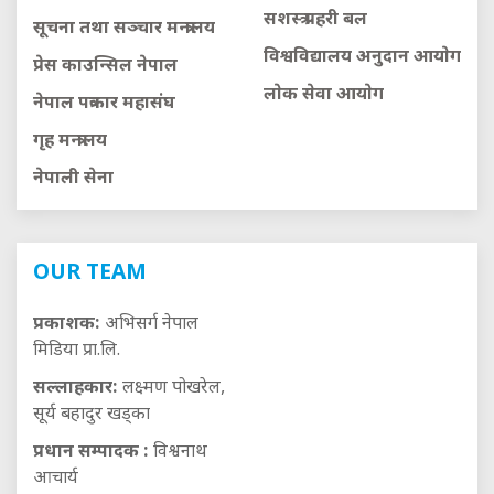
सशस्त्र प्रहरी बल
सूचना तथा सञ्चार मन्त्रालय
विश्वविद्यालय अनुदान आयाेग
प्रेस काउन्सिल नेपाल
लाेक सेवा आयाेग
नेपाल पत्रकार महासंघ
गृह मन्त्रालय
नेपाली सेना
OUR TEAM
प्रकाशक:
अभिसर्ग नेपाल
मिडिया प्रा.लि.
सल्लाहकार:
लक्ष्मण पोखरेल,
सूर्य बहादुर खड्का
प्रधान सम्पादक :
विश्वनाथ
आचार्य