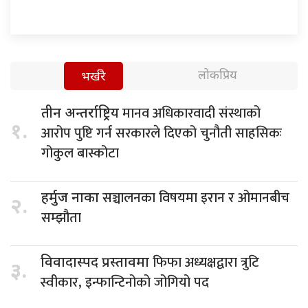
लोकप्रिय
भर्खरै
मानव अधिकारवादी संस्थाको
तीन अन्तर्राष्ट्रिय
१.
आरोप पुष्टि गर्न सरकारले दिएको चुनौती साहसिकः
गोकुल बास्कोटा
सञ्चालनका विषयमा इरान र ओमानबीच
हर्मुज नाका
२.
सम्झौता
फिफा अध्यक्षद्वारा त्रुटि
विवादास्पद प्रस्तावमा
३.
स्वीकार, इन्फान्टिनोको जोगियो पद