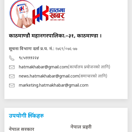
काठमाण्डौ महानगरपालिका.–३१, काठमाण्डौं ।
सूचना विभागः दर्ता प्र.प. नं.:
१७६९/०७६-७७
९८५११११२२४
hatmakhabar@gmail.com
(कार्यालय प्रयोजनको लागि)
news.hatmakhabar@gmail.com
(समाचारको लागि)
marketing.hatmakhabar@gmail.com
उपयोगी लिंकहरु
नेपाल प्रहरी
नेपाल सरकार