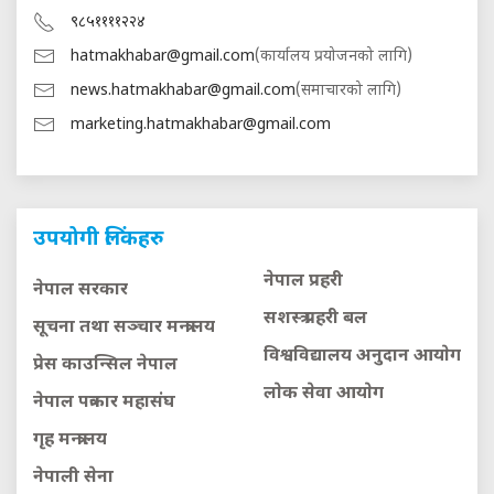
९८५११११२२४
hatmakhabar@gmail.com
(कार्यालय प्रयोजनको लागि)
news.hatmakhabar@gmail.com
(समाचारको लागि)
marketing.hatmakhabar@gmail.com
उपयोगी लिंकहरु
नेपाल प्रहरी
नेपाल सरकार
सशस्त्र प्रहरी बल
सूचना तथा सञ्चार मन्त्रालय
विश्वविद्यालय अनुदान आयाेग
प्रेस काउन्सिल नेपाल
लाेक सेवा आयाेग
नेपाल पत्रकार महासंघ
गृह मन्त्रालय
नेपाली सेना