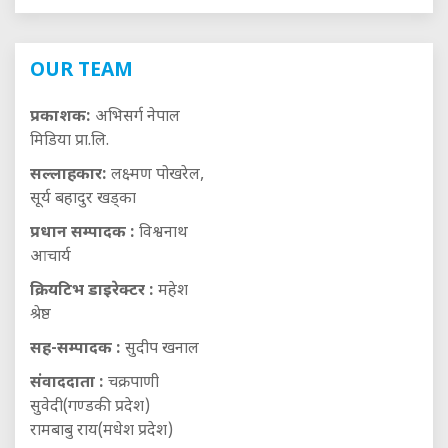
OUR TEAM
प्रकाशक:
अभिसर्ग नेपाल
मिडिया प्रा.लि.
सल्लाहकार:
लक्ष्मण पोखरेल,
सूर्य बहादुर खड्का
प्रधान सम्पादक :
विश्वनाथ
आचार्य
क्रियटिभ डाइरेक्टर :
महेश
श्रेष्ठ
सह-सम्पादक :
सुदीप खनाल
संवाददाता :
चक्रपाणी
सुवेदी(गण्डकी प्रदेश)
रामबाबु राय(मधेश प्रदेश)