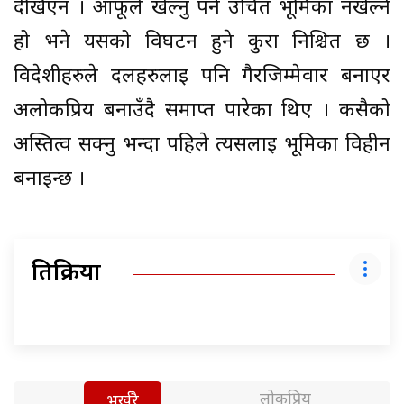
देखिएन । आफूले खेल्नु पर्ने उचित भूमिका नखेल्ने
हो भने यसको विघटन हुने कुरा निश्चित छ ।
विदेशीहरुले दलहरुलाई पनि गैरजिम्मेवार बनाएर
अलोकप्रिय बनाउँदै समाप्त पारेका थिए । कसैको
अस्तित्व सक्नु भन्दा पहिले त्यसलाई भूमिका विहीन
बनाईन्छ ।
प्रतिक्रिया
लोकप्रिय
भर्खरै