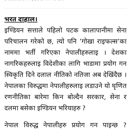
भरत दाहाल।
ईण्डियन सत्ताले पहिलो पटक कालापानीमा सेना
परिचालन गरेको छ, त्यो पनि ’गोर्खा राईफल्स’का
नाममा भर्ती गरिएका नेपालीहरुलाई । देशका
नागरिकहरुलाई विदेशीका लागि भाडामा प्रयोग गर्न
स्विकृति दिने दलाल नीतिको नतिजा अब देखिंदैछ ।
नेपालका विरुद्धमा नेपालीहरुलाई लडाउने यो घृणित
रणनीतिका बारेमा किन बोल्दैन सरकार, सेना र
दलमा बसेका ईण्डियन भरियाहरु ?
नेपाल विरुद्ध नेपालीहरु प्रयोग गर्न पाईन्छ ?