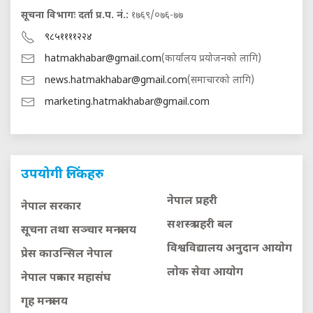
सूचना विभागः दर्ता प्र.प. नं.:
१७६९/०७६-७७
९८५११११२२४
hatmakhabar@gmail.com
(कार्यालय प्रयोजनको लागि)
news.hatmakhabar@gmail.com
(समाचारको लागि)
marketing.hatmakhabar@gmail.com
उपयोगी लिंकहरु
नेपाल प्रहरी
नेपाल सरकार
सशस्त्र प्रहरी बल
सूचना तथा सञ्चार मन्त्रालय
विश्वविद्यालय अनुदान आयाेग
प्रेस काउन्सिल नेपाल
लाेक सेवा आयाेग
नेपाल पत्रकार महासंघ
गृह मन्त्रालय