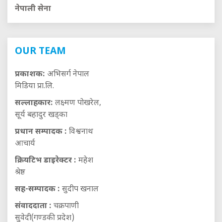
नेपाली सेना
OUR TEAM
प्रकाशक:
अभिसर्ग नेपाल
मिडिया प्रा.लि.
सल्लाहकार:
लक्ष्मण पोखरेल,
सूर्य बहादुर खड्का
प्रधान सम्पादक :
विश्वनाथ
आचार्य
क्रियटिभ डाइरेक्टर :
महेश
श्रेष्ठ
सह-सम्पादक :
सुदीप खनाल
संवाददाता :
चक्रपाणी
सुवेदी(गण्डकी प्रदेश)