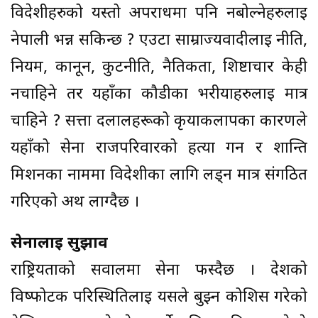
विदेशीहरुको यस्तो अपराधमा पनि नबोल्नेहरुलाई
नेपाली भन्न सकिन्छ ? एउटा साम्राज्यवादीलाई नीति,
नियम, कानून, कुटनीति, नैतिकता, शिष्टाचार केही
नचाहिने तर यहाँका कौडीका भरीयाहरुलाई मात्र
चाहिने ? सत्ता दलालहरूको कृयाकलापका कारणले
यहाँको सेना राजपरिवारको हत्या गर्न र शान्ति
मिशनका नाममा विदेशीका लागि लड्न मात्र संगठित
गरिएको अर्थ लाग्दैछ ।
सेनालाई सुझाव
राष्ट्रियताको सवालमा सेना फस्दैछ । देशको
विष्फोटक परिस्थितिलाई यसले बुझ्न कोशिस गरेको