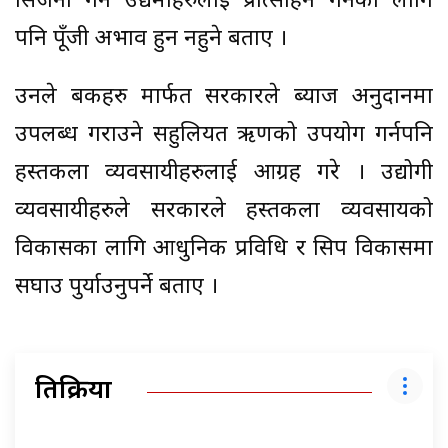
सिर्जना गर्न उद्यमीहरुलाई प्रोत्साहन गर्नका लागि
पनि पूँजी अभाव हुन नहुने बताए ।
उनले बैंकहरु मार्फत सरकारले ब्याज अनुदानमा
उपलब्ध गराउने सहुलियत ऋणको उपयोग गर्नपनि
हस्तकला व्यवसायीहरुलाई आग्रह गरे । उद्योगी
व्यवसायीहरुले सरकारले हस्तकला व्यवसायको
विकासका लागि आधुनिक प्रविधि र सिप विकासमा
सघाउ पुर्याउनुपर्ने बताए ।
प्रतिक्रिया