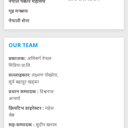
नेपाल पत्रकार महासंघ
गृह मन्त्रालय
नेपाली सेना
OUR TEAM
प्रकाशक:
अभिसर्ग नेपाल
मिडिया प्रा.लि.
सल्लाहकार:
लक्ष्मण पोखरेल,
सूर्य बहादुर खड्का
प्रधान सम्पादक :
विश्वनाथ
आचार्य
क्रियटिभ डाइरेक्टर :
महेश
श्रेष्ठ
सह-सम्पादक :
सुदीप खनाल