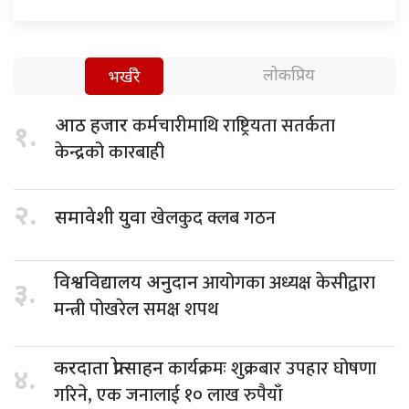
लोकप्रिय
भर्खरै
कर्मचारीमाथि राष्ट्रियता सतर्कता
आठ हजार
१.
केन्द्रको कारबाही
२.
खेलकुद क्लब गठन
समावेशी युवा
आयोगका अध्यक्ष केसीद्वारा
विश्वविद्यालय अनुदान
३.
मन्त्री पोखरेल समक्ष शपथ
कार्यक्रमः शुक्रबार उपहार घोषणा
करदाता प्रोत्साहन
४.
गरिने, एक जनालाई १० लाख रुपैयाँ