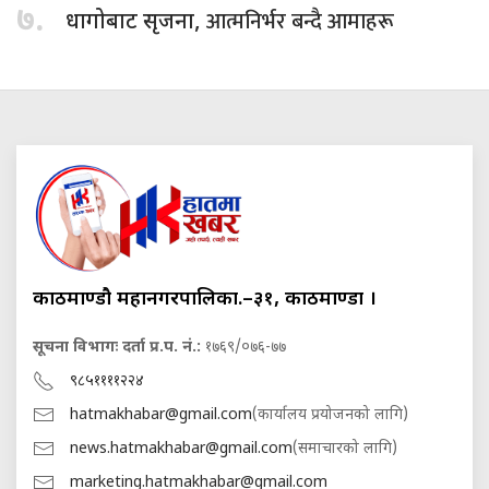
७.
आत्मनिर्भर बन्दै आमाहरू
धागोबाट सृजना,
काठमाण्डौ महानगरपालिका.–३१, काठमाण्डौं ।
सूचना विभागः दर्ता प्र.प. नं.:
१७६९/०७६-७७
९८५११११२२४
hatmakhabar@gmail.com
(कार्यालय प्रयोजनको लागि)
news.hatmakhabar@gmail.com
(समाचारको लागि)
marketing.hatmakhabar@gmail.com