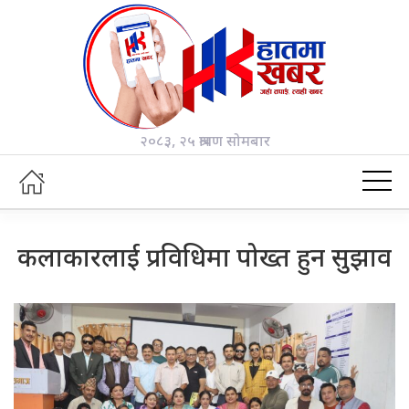
२०८३, २५ श्रावण सोमबार
कलाकारलाई प्रविधिमा पोख्त हुन सुझाव