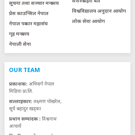
सशस्त्र प्रहरी बल
सूचना तथा सञ्चार मन्त्रालय
विश्वविद्यालय अनुदान आयाेग
प्रेस काउन्सिल नेपाल
लाेक सेवा आयाेग
नेपाल पत्रकार महासंघ
गृह मन्त्रालय
नेपाली सेना
OUR TEAM
प्रकाशक:
अभिसर्ग नेपाल
मिडिया प्रा.लि.
सल्लाहकार:
लक्ष्मण पोखरेल,
सूर्य बहादुर खड्का
प्रधान सम्पादक :
विश्वनाथ
आचार्य