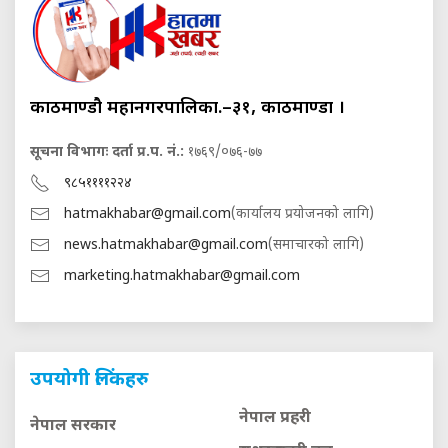
काठमाण्डौ महानगरपालिका.–३१, काठमाण्डौं ।
सूचना विभागः दर्ता प्र.प. नं.:
१७६९/०७६-७७
९८५११११२२४
hatmakhabar@gmail.com
(कार्यालय प्रयोजनको लागि)
news.hatmakhabar@gmail.com
(समाचारको लागि)
marketing.hatmakhabar@gmail.com
उपयोगी लिंकहरु
नेपाल प्रहरी
नेपाल सरकार