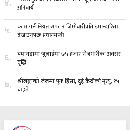
४.
अनिवार्य
नियत सफा र जिम्मेवारीप्रति इमान्दारिता
काम गर्न
५.
देखाउनुपर्छः प्रधानमन्त्री
७५ हजार रोजगारीका अवसर
क्यानडामा जुलाईमा
६.
वृद्धि
पुनः हिंसा, दुई कैदीको मृत्यु, १५
श्रीलङ्काको जेलमा
७.
घाइते