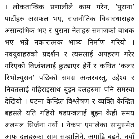
। लोकतान्त्रिक प्रणालीले काम गरेन, ‘पुराना’
पार्टीहरु असफल भए, राजनीतिक विचारधाराहरु
असान्दर्भिक भए र पुराना नेताहरु समाजको वाधक
भए भन्ने नकारात्मक भाष्य निर्माण गरियो ।
नवयुवाहरुको प्रदर्शन र त्यसलाई अपहरण गरेर
गरिएको विध्वंशलाई छुट्याएर हेर्ने र कथित ‘कलर
रिभोल्युसन’ पछिको समग्र अन्तरवस्तु, उद्देश्य र
नियतलाई गहिराइसाथ बुझ्न दलहरुमा पनि समस्या
देखियो । घटना केन्द्रित विश्लेषण र व्यक्ति केन्द्रित
बहसले यति गहिरो षडयन्त्रलाई बुझ्न केही समय
अलमल सिर्जना गर्यो । नेकपा एमालेका सामुसमेत
आफू दलहरुका सामु सम्हालिने, अगाडि बढ्ने, नयाँ