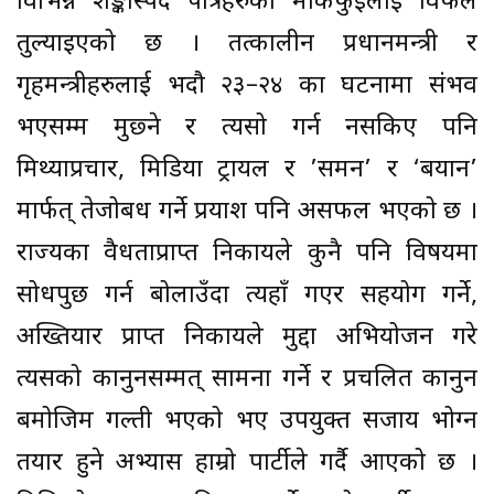
विभिन्न शङ्कास्पद पात्रहरुको माकफुइँलाई विफल
तुल्याइएको छ । तत्कालीन प्रधानमन्त्री र
गृहमन्त्रीहरुलाई भदौ २३–२४ का घटनामा संभव
भएसम्म मुछ्ने र त्यसो गर्न नसकिए पनि
मिथ्याप्रचार, मिडिया ट्रायल र ’समन’ र ‘बयान’
मार्फत् तेजोबध गर्ने प्रयाश पनि असफल भएको छ ।
राज्यका वैधताप्राप्त निकायले कुनै पनि विषयमा
सोधपुछ गर्न बोलाउँदा त्यहाँ गएर सहयोग गर्ने,
अख्तियार प्राप्त निकायले मुद्दा अभियोजन गरे
त्यसको कानुनसम्मत् सामना गर्ने र प्रचलित कानुन
बमोजिम गल्ती भएको भए उपयुक्त सजाय भोग्न
तयार हुने अभ्यास हाम्रो पार्टीले गर्दै आएको छ ।