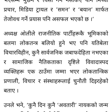
भएसम्म मुछ्ने र त्यसो गर्न नसकिए पनि मिथ्या
प्रचार, मिडिया ट्रायल र ’समन’ र ‘बयान’ मार्फत
तेजोवध गर्ने प्रयास पनि असफल भएको छ ।’
अध्यक्ष ओलीले राजनीतिक पार्टीहरूकै भूमिकाको
बलमा लोकतन्त्र बलियो हुने भए पनि यतिबेला
विचारविहीन, कुनै सार्वजनिक जबाफदेहिता नभएका
र सामाजिक नैतिकताका दृष्टिले विवादास्पद
व्यक्तिहरू एक ठाउँमा जम्मा भएर लोकतान्त्रिक
प्रणाली, विचार र संस्थाहरूलाई चुनौती दिइरहेको
बताए ।
उनले भने, ‘कुनै दिन कुनै ‘अवतारी’ नायकको जन्म