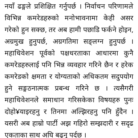
नयाँ ढङ्गले प्रशिक्षित गर्नुपर्छ । निर्वाचन परिणामले
विभिन्न कमरेडहरुको मनोभावनामा केही असर
गरेको हुन सक्छ, तर अब हामी पछाडि फर्कने होइन,
अग्रमुख हुनुपर्छ, अग्रगतिमा सङ्लग्न हुनुपर्छ ।
महाधिवेशन पूर्वको पक्षधरताका आधारमा कुनै
कमरेडहरुलाई पनि भिन्न व्यवहार गरिने छैन र हरेक
कमरेडको क्षमता र योग्यताको अधिकतम सदुपयोग
हुने सङ्गठनात्मक प्रबन्ध गरिने छ । त्यसैगरी
महाधिवेशनले समाधान गरिसकेका विषयहरु पुनः
दोहो¥याइरहनु र तिनमा अल्झिरहनु पनि हुँदैन ।
यसरी अब हाम्रो पार्टी अझ गहिरो सम्झदारी र सदृढ
एकताका साथ अघि बढ्नु पर्दछ ।