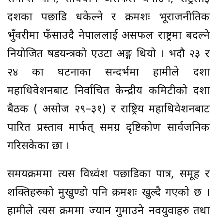
दशकौँ पछाडि धकेल्ने र क्रमशः भूराजनीतिक
भुँवरीमा फँसाउदै नेपाललाई असफल राष्ट्रमा बदल्ने
नियोजित षडयन्त्रको एउटा अङ्ग थियो । भदौ २३ र
२४ का घटनाका सन्दर्भमा हामीले दशौँ
महाधिवेशनबाट निर्वाचित केन्द्रीय कमिटीको दशौँ
बैठक ( असोज २९–३१) र राष्ट्रिय महाधिवेशनबाट
पारित प्रस्ताव मार्फत् समग्र दृष्टिकोण सार्वजनिक
गरिसकेका छौँ ।
समयक्रममा त्यस विध्वंश पछाडिका पात्र, समूह र
शक्तिहरुको मुखुण्डो पनि क्रमशः खुल्दै गएको छ ।
हामीले त्यस क्रममा ज्यान गुमाउने नवयुवाहरु तथा