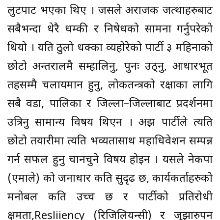
लुटपाट भएका थिए । जसले अराजक जत्थाहरुबाट
सबैभन्दा धेरै धम्की र निषेधको सामना गर्नुपरेको
थियो । यति ठुलो धक्का व्यहोरेको पार्टी ३ महिनाको
छोटो अन्तरालमै सम्हालिनु, पुनः उठ्नु, आधारभूत
तहसम्मै चलायमान हुनु, लोकतन्त्रको रक्षाका लागि
सबै वडा, पालिका र जिल्ला–जिल्लाबाट प्रदर्शनमा
उत्रिनु सामान्य विषय थिएन । अझ पार्टीले त्यति
छोटो तयारीमा त्यति भव्यतासाथ महाधिवेशन सम्पन्न
गर्न सफल हुनु चानचुने विषय होइन । यसले नेकपा
(एमाले) को जनाधार कति सुदृढ छ, कार्यकर्ताहरुको
मनोबल कति उच्च छ र पार्टीको प्रतिरोधी
क्षमता,Resliiency (रिजिलियन्सी) र जुझारुपन