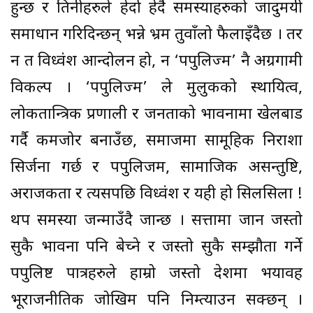
हुन्छ र तिनीहरुले हेर्दा हेर्दै समस्याहरुको जादुमयी
समाधान गरिदिन्छन् भन्ने भ्रम तुवाँलो फैलाइँदैछ । तर
न त विध्वंश आन्दोलन हो, न ‘पपुलिज्म’ नै अग्रगामी
विकल्प । ‘पपुलिज्म’ ले मुलुकको स्थायित्व,
लोकतान्त्रिक प्रणाली र जनताको भावनामा खेलबाड
गर्दै कमजोर बनाउँछ, समाजमा सामूहिक निराशा
सिर्जना गर्छ र पपुलिजम, सामाजिक असन्तुष्टि,
अराजकता र त्यसपछि विध्वंश र यही हो सिलसिला !
थप समस्या जन्माउँदै जान्छ । सत्तामा जान जस्तो
सुकै भावना पनि बेच्ने र जस्तो सुकै सम्झौता गर्ने
पपुलिष्ट पात्रहरुले हाम्रो जस्तो देशमा भयावह
भूराजनीतिक जोखिम पनि निम्त्याउन सक्छन् ।