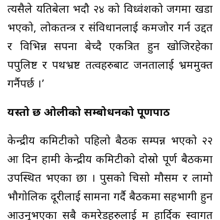
त्यसैले यतिबेला भदौ २४ को विध्वंशको जगमा खडा
भएको, लोकतन्त्र र संविधानलाई कमजोर गर्न उद्दत
र विभिन्न सपना बेच्दै एकत्रित हुन खोजिरहेका
पपुलिष्ट र पथभ्रष्ट तत्वहरुबाट जनतालाई भ्रममुक्त
गर्नैपर्छ ।’
यस्तो छ ओलीको सम्बोधनको पूर्णपाठ
केन्द्रीय कमिटीको पहिलो बैठक सम्पन्न भएको २२
औँ दिन हामी केन्द्रीय कमिटीको दोस्रो पूर्ण बैठकमा
उपस्थित भएका छौँ । पुसको चिसो मौसम र लामो
भौगोलिक दूरीलाई सामना गर्दै बैठकमा सहभागी हुन
आउनुभएका सबै कमरेडहरुलाई म हार्दिक स्वागत