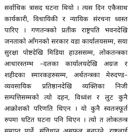
सर्वाधिक त्रासद घटना थियो । त्यस दिन एकैसाथ
कार्यकारी, विधायिकी र न्यायिक संरचना ध्वस्त
पारिए । गणतन्त्रको प्रतीक राष्ट्रपति भवनदेखि
जनताको आँगनको सरकार वडा कार्यालयसम्म, सयौँ
सुरक्षा पोष्टदेखि मिडिया हाउससम्म, लोकतन्त्रका
आधारस्तम्भ –दलका कार्यालयदेखि अग्रज र
शहीदका स्मारकहरुसम्म, अर्थतन्त्रका मेरुदण्ड–
व्यवसायिक प्रतिष्ठानदेखि व्यक्तिका निजी
सम्पत्तिसम्मको त्यो दहन, विध्वंश र लुट कुनै
आक्रोशको परिणति थिएन । यो कुनै स्वतःस्फूर्त
रुपमा घटित घटना पनि थिएन । त्यो त लोकतन्त्र
समाप्त पार्ने, संविधान असफल बनाउने, राष्ट्रलाई