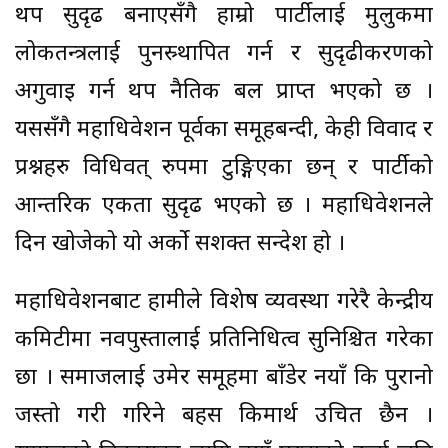
थप सुदृढ बनाएसँगै हाम्रो पार्टीलाई मुलुकमा
लोकतन्त्रलाई पुनस्र्थापित गर्न र सुदृढीकरणको
अगुवाइ गर्न थप नैतिक बल प्राप्त भएको छ ।
यससँगै महाधिवेशन पूर्वका समूहबन्दी, केही विवाद र
प्रश्नहरु विधिवत् रुपमा टुङ्गिएका छन् र पार्टीको
आन्तरिक एकता सुदृढ भएको छ । महाधिवेशनले
दिन खोजेको यो अर्को सशक्त सन्देश हो ।
महाधिवेशनबाट हामीले विशेष व्यवस्था गरेरै केन्द्रीय
कमिटीमा नवपुस्तालाई प्रतिनिधित्व सुनिश्चित गरेका
छौँ । समाजलाई उमेर समूहमा बाँडेर नयाँ कि पुरानो
जस्तो गरी गरिने बहस किमार्थ उचित छैन ।