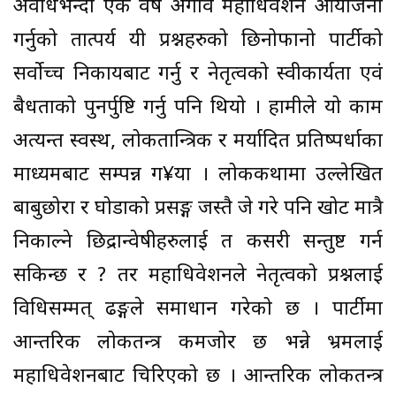
अवधिभन्दा एक वर्ष अगावै महाधिवेशन आयोजना
गर्नुको तात्पर्य यी प्रश्नहरुको छिनोफानो पार्टीको
सर्वोच्च निकायबाट गर्नु र नेतृत्वको स्वीकार्यता एवं
बैधताको पुनर्पुष्टि गर्नु पनि थियो । हामीले यो काम
अत्यन्त स्वस्थ, लोकतान्त्रिक र मर्यादित प्रतिष्पर्धाका
माध्यमबाट सम्पन्न ग¥यौँ । लोककथामा उल्लेखित
बाबुछोरा र घोडाको प्रसङ्ग जस्तै जे गरे पनि खोट मात्रै
निकाल्ने छिद्रान्वेषीहरुलाई त कसरी सन्तुष्ट गर्न
सकिन्छ र ? तर महाधिवेशनले नेतृत्वको प्रश्नलाई
विधिसम्मत् ढङ्गले समाधान गरेको छ । पार्टीमा
आन्तरिक लोकतन्त्र कमजोर छ भन्ने भ्रमलाई
महाधिवेशनबाट चिरिएको छ । आन्तरिक लोकतन्त्र