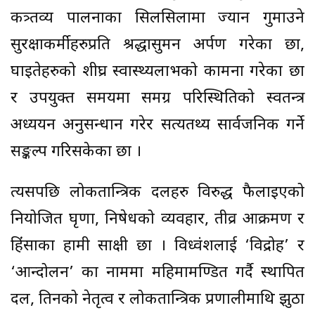
कत्र्तव्य पालनाका सिलसिलामा ज्यान गुमाउने
सुरक्षाकर्मीहरुप्रति श्रद्धासुमन अर्पण गरेका छौँ,
घाइतेहरुको शीघ्र स्वास्थ्यलाभको कामना गरेका छौँ
र उपयुक्त समयमा समग्र परिस्थितिको स्वतन्त्र
अध्ययन अनुसन्धान गरेर सत्यतथ्य सार्वजनिक गर्ने
सङ्कल्प गरिसकेका छौँ ।
त्यसपछि लोकतान्त्रिक दलहरु विरुद्ध फैलाइएको
नियोजित घृणा, निषेधको व्यवहार, तीव्र आक्रमण र
हिंंसाका हामी साक्षी छौँ । विध्वंशलाई ‘विद्रोह’ र
‘आन्दोलन’ का नाममा महिमामण्डित गर्दै स्थापित
दल, तिनको नेतृत्व र लोकतान्त्रिक प्रणालीमाथि झुठा